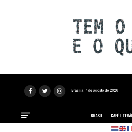
Brasília, 7 de agosto de 2026
BRASIL
CAFÉ LITERÁ