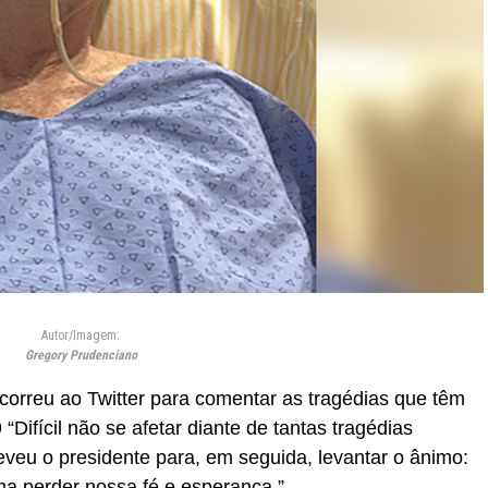
Autor/Imagem:
Gregory Prudenciano
correu ao Twitter para comentar as tragédias que têm
Difícil não se afetar diante de tantas tragédias
veu o presidente para, em seguida, levantar o ânimo:
 perder nossa fé e esperança.”