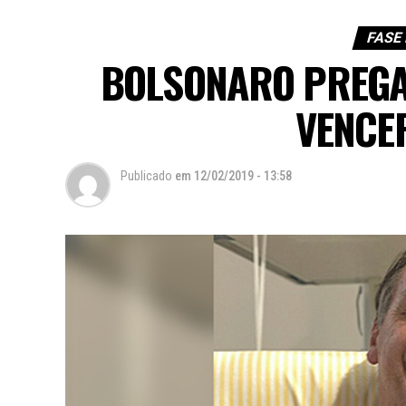
FASE
BOLSONARO PREGA
VENCE
Publicado
em
12/02/2019 - 13:58