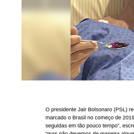
O presidente Jair Bolsonaro (PSL) re
marcado o Brasil no começo de 2019 “
seguidas em tão pouco tempo”, escre
“mas não devemos de maneira alguma