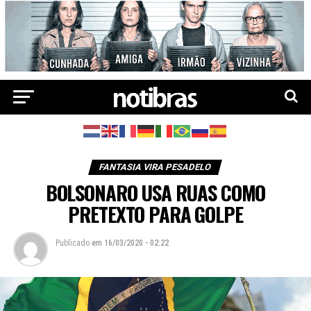
FANTASIA VIRA PESADELO
BOLSONARO USA RUAS COMO
PRETEXTO PARA GOLPE
Publicado
em
16/03/2020 - 02:22