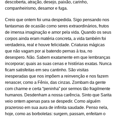
descoberta, atração, desejo, paixão, carinho,
companheirismo, desamor e fuga.
Creio que ontem foi uma despedida. Sigo pensando nos
fantasmas de ocasião como seres extraordinários, frutos
de imensa imaginação e amor pela vida. Quando os seus
corpos ainda eram matéria concreta, a vida também foi
verdadeira, real e houve felicidade. Criaturas mágicas
que não vagam por ai batendo pernas à toa, no
desespero. Não. Sabem exatamente em que lembranças
incorporar; quais as suas cenas e histórias exatas. Nunca
ficam satisfeitas em seu cantinho. São visitas
inesperadas que nos impõem a reinvenção e nos fazem
renascer, como a Fênix, das cinzas. Zombam da gente
com charme e certa “peninha” por sermos tão fragilmente
humanos. Desdenham a nossa carência. Sinto que Sarita
veio ontem apenas para se despedir. Como alguém
prazeroso em sua aura de infinita saudade. Penso nela,
hoje, como as borboletas: surgem, passam, enfeitam o