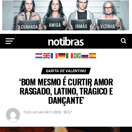
SARITA DE VALENTINO
‘BOM MESMO É CURTIR AMOR
RASGADO, LATINO, TRÁGICO E
DANÇANTE’
Publicado
em
04/11/2024 - 08:37