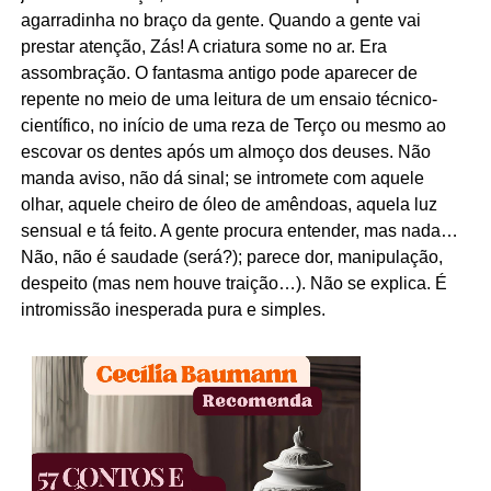
agarradinha no braço da gente. Quando a gente vai
prestar atenção, Zás! A criatura some no ar. Era
assombração. O fantasma antigo pode aparecer de
repente no meio de uma leitura de um ensaio técnico-
científico, no início de uma reza de Terço ou mesmo ao
escovar os dentes após um almoço dos deuses. Não
manda aviso, não dá sinal; se intromete com aquele
olhar, aquele cheiro de óleo de amêndoas, aquela luz
sensual e tá feito. A gente procura entender, mas nada…
Não, não é saudade (será?); parece dor, manipulação,
despeito (mas nem houve traição…). Não se explica. É
intromissão inesperada pura e simples.