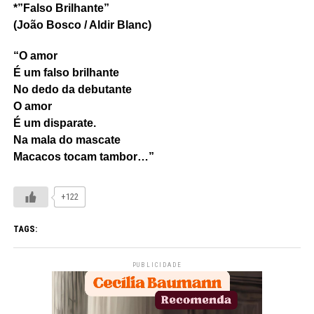
*”Falso Brilhante”
(João Bosco / Aldir Blanc)
“O amor
É um falso brilhante
No dedo da debutante
O amor
É um disparate.
Na mala do mascate
Macacos tocam tambor…”
+122
TAGS:
PUBLICIDADE