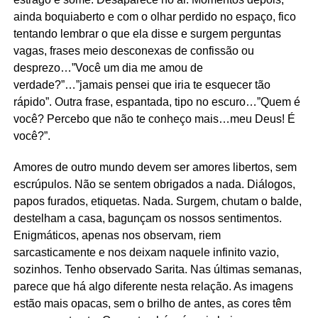
ainda boquiaberto e com o olhar perdido no espaço, fico
tentando lembrar o que ela disse e surgem perguntas
vagas, frases meio desconexas de confissão ou
desprezo…”Você um dia me amou de
verdade?”…”jamais pensei que iria te esquecer tão
rápido”. Outra frase, espantada, tipo no escuro…”Quem é
você? Percebo que não te conheço mais…meu Deus! É
você?”.
Amores de outro mundo devem ser amores libertos, sem
escrúpulos. Não se sentem obrigados a nada. Diálogos,
papos furados, etiquetas. Nada. Surgem, chutam o balde,
destelham a casa, bagunçam os nossos sentimentos.
Enigmáticos, apenas nos observam, riem
sarcasticamente e nos deixam naquele infinito vazio,
sozinhos. Tenho observado Sarita. Nas últimas semanas,
parece que há algo diferente nesta relação. As imagens
estão mais opacas, sem o brilho de antes, as cores têm