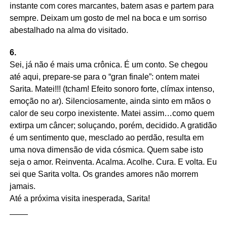
instante com cores marcantes, batem asas e partem para
sempre. Deixam um gosto de mel na boca e um sorriso
abestalhado na alma do visitado.
6.
Sei, já não é mais uma crônica. É um conto. Se chegou
até aqui, prepare-se para o “gran finale”: ontem matei
Sarita. Matei!!! (tcham! Efeito sonoro forte, clímax intenso,
emoção no ar). Silenciosamente, ainda sinto em mãos o
calor de seu corpo inexistente. Matei assim…como quem
extirpa um câncer; soluçando, porém, decidido. A gratidão
é um sentimento que, mesclado ao perdão, resulta em
uma nova dimensão de vida cósmica. Quem sabe isto
seja o amor. Reinventa. Acalma. Acolhe. Cura. E volta. Eu
sei que Sarita volta. Os grandes amores não morrem
jamais.
Até a próxima visita inesperada, Sarita!
____