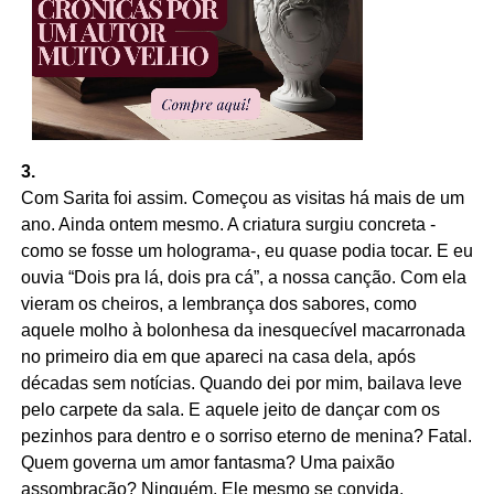
3.
Com Sarita foi assim. Começou as visitas há mais de um
ano. Ainda ontem mesmo. A criatura surgiu concreta -
como se fosse um holograma-, eu quase podia tocar. E eu
ouvia “Dois pra lá, dois pra cá”, a nossa canção. Com ela
vieram os cheiros, a lembrança dos sabores, como
aquele molho à bolonhesa da inesquecível macarronada
no primeiro dia em que apareci na casa dela, após
décadas sem notícias. Quando dei por mim, bailava leve
pelo carpete da sala. E aquele jeito de dançar com os
pezinhos para dentro e o sorriso eterno de menina? Fatal.
Quem governa um amor fantasma? Uma paixão
assombração? Ninguém. Ele mesmo se convida,