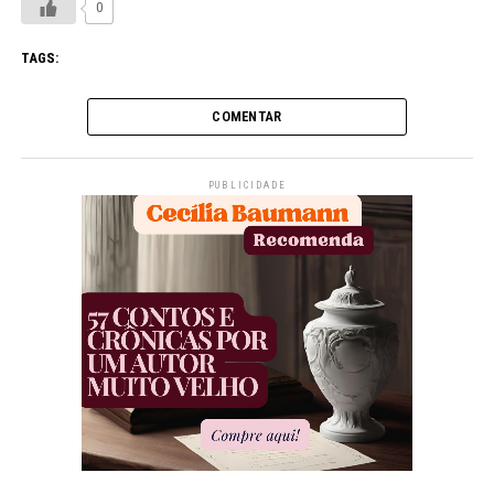
0
TAGS:
COMENTAR
PUBLICIDADE