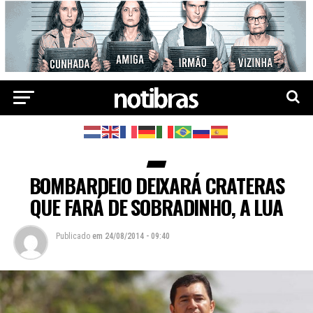
BOMBARDEIO DEIXARÁ CRATERAS
QUE FARÁ DE SOBRADINHO, A LUA
Publicado
em
24/08/2014 - 09:40