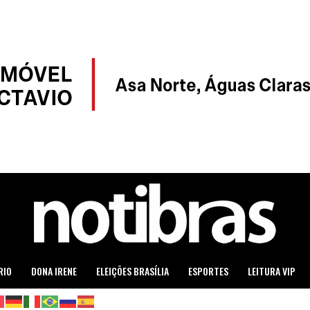
RIO
DONA IRENE
ELEIÇÕES BRASÍLIA
ESPORTES
LEITURA VIP