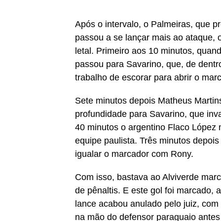
Após o intervalo, o Palmeiras, que p
passou a se lançar mais ao ataque, 
letal. Primeiro aos 10 minutos, qua
passou para Savarino, que, de dentro
trabalho de escorar para abrir o mar
Sete minutos depois Matheus Martins
profundidade para Savarino, que inva
40 minutos o argentino Flaco López 
equipe paulista. Três minutos depois
igualar o marcador com Rony.
Com isso, bastava ao Alviverde marc
de pênaltis. E este gol foi marcado
lance acabou anulado pelo juiz, com 
na mão do defensor paraguaio antes 