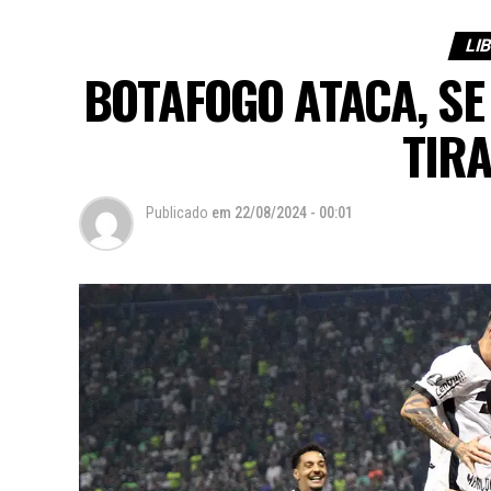
LI
BOTAFOGO ATACA, SE
TIR
Publicado
em
22/08/2024 - 00:01