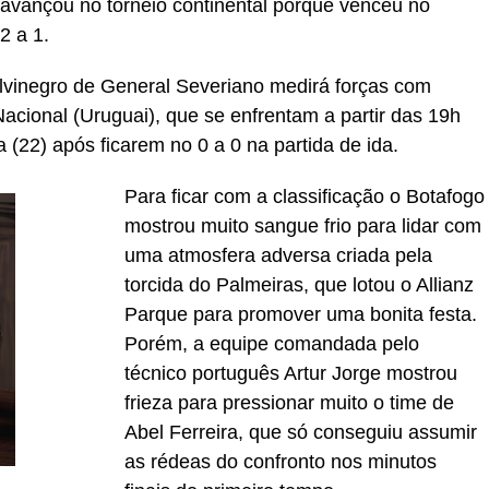
 avançou no torneio continental porque venceu no
2 a 1.
lvinegro de General Severiano medirá forças com
acional (Uruguai), que se enfrentam a partir das 19h
ra (22) após ficarem no 0 a 0 na partida de ida.
Para ficar com a classificação o Botafogo
mostrou muito sangue frio para lidar com
uma atmosfera adversa criada pela
torcida do Palmeiras, que lotou o Allianz
Parque para promover uma bonita festa.
Porém, a equipe comandada pelo
técnico português Artur Jorge mostrou
frieza para pressionar muito o time de
Abel Ferreira, que só conseguiu assumir
as rédeas do confronto nos minutos