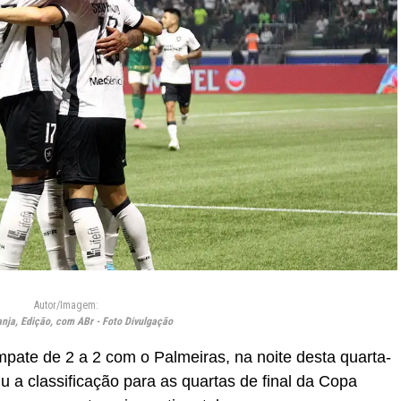
Autor/Imagem:
anja, Edição, com ABr - Foto Divulgação
ate de 2 a 2 com o Palmeiras, na noite desta quarta-
tiu a classificação para as quartas de final da Copa