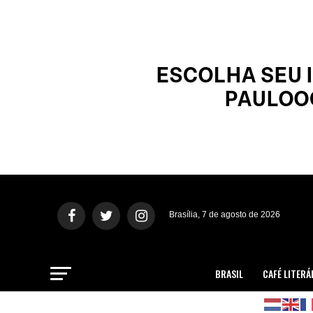
Brasília, 7 de agosto de 2026
BRASIL
CAFÉ LITERÁ