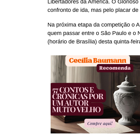
Libertadores da América. O Glorioso
confronto de ida, mas pelo placar de 
Na próxima etapa da competição o A
quem passar entre o São Paulo e o N
(horário de Brasília) desta quinta-fei