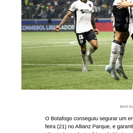
Bartô Gr
O Botafogo conseguiu segurar um emp
feira (21) no Allianz Parque, e garan