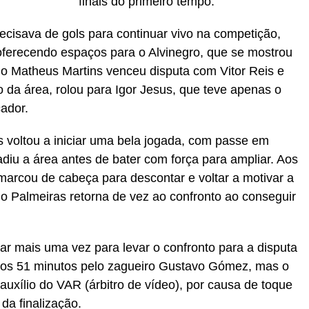
finais do primeiro tempo.
recisava de gols para continuar vivo na competição,
oferecendo espaços para o Alvinegro, que se mostrou
ndo Matheus Martins venceu disputa com Vitor Reis e
 da área, rolou para Igor Jesus, que teve apenas o
cador.
 voltou a iniciar uma bela jogada, com passe em
diu a área antes de bater com força para ampliar. Aos
marcou de cabeça para descontar e voltar a motivar a
 o Palmeiras retorna de vez ao confronto ao conseguir
ar mais uma vez para levar o confronto para a disputa
, aos 51 minutos pelo zagueiro Gustavo Gómez, mas o
auxílio do VAR (árbitro de vídeo), por causa de toque
da finalização.