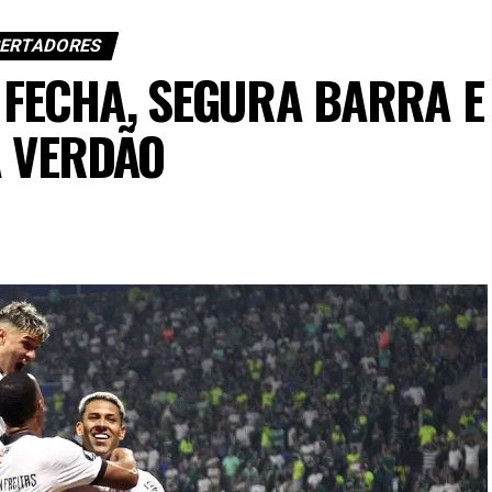
BERTADORES
 FECHA, SEGURA BARRA E
A VERDÃO