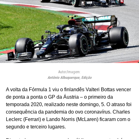
Autor/Imagem:
Antônio Albuquerque, Edição
A volta da Fórmula 1 viu o finlandês Valteri Bottas vencer
de ponta a ponta o GP da Áustria – o primeiro da
temporada 2020, realizado neste domingo, 5. O atraso foi
consequência da pandemia do ovo coronavírus. Charles
Leclerc (Ferrari) e Lando Norris (McLaren) ficaram com o
segundo e terceiro lugares.