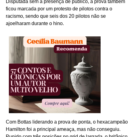
Disputada sem a presença de público, a prova também
ficou marcada por um protesto de pilotos contra o
racismo, sendo que seis dos 20 pilotos não se
ajoelharam durante o hino.
Com Bottas liderando a prova de ponta, o hexacampeão
Hamilton foi a principal ameaça, mas não conseguiu.
Punido com três posições no grid de largada, o britânico