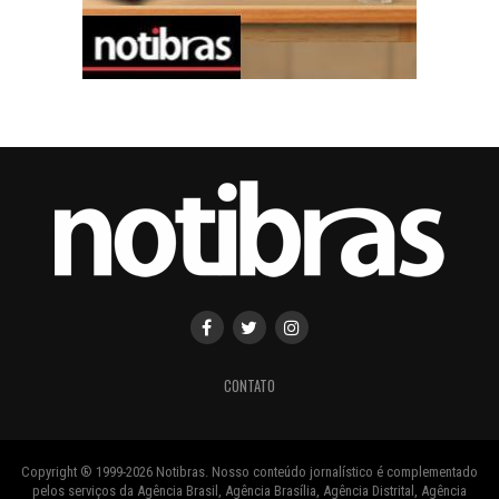
CONTATO
Copyright ® 1999-2026 Notibras. Nosso conteúdo jornalístico é complementado
pelos serviços da Agência Brasil, Agência Brasília, Agência Distrital, Agência