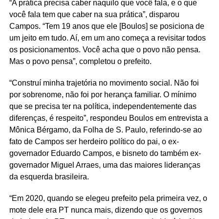
“A prática precisa caber naquilo que você fala, e o que
você fala tem que caber na sua prática”, disparou
Campos. “Tem 19 anos que ele [Boulos] se posiciona de
um jeito em tudo. Aí, em um ano começa a revisitar todos
os posicionamentos. Você acha que o povo não pensa.
Mas o povo pensa”, completou o prefeito.
“Construí minha trajetória no movimento social. Não foi
por sobrenome, não foi por herança familiar. O mínimo
que se precisa ter na política, independentemente das
diferenças, é respeito”, respondeu Boulos em entrevista a
Mônica Bérgamo, da Folha de S. Paulo, referindo-se ao
fato de Campos ser herdeiro político do pai, o ex-
governador Eduardo Campos, e bisneto do também ex-
governador Miguel Arraes, uma das maiores lideranças
da esquerda brasileira.
“Em 2020, quando se elegeu prefeito pela primeira vez, o
mote dele era PT nunca mais, dizendo que os governos