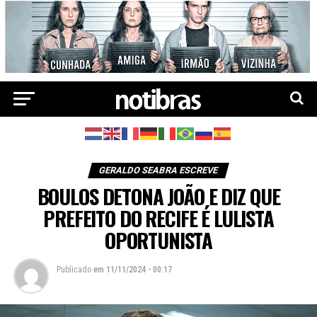
GERALDO SEABRA ESCREVE
BOULOS DETONA JOÃO E DIZ QUE
PREFEITO DO RECIFE É LULISTA
OPORTUNISTA
Publicado
em
11/11/2024 - 00:17