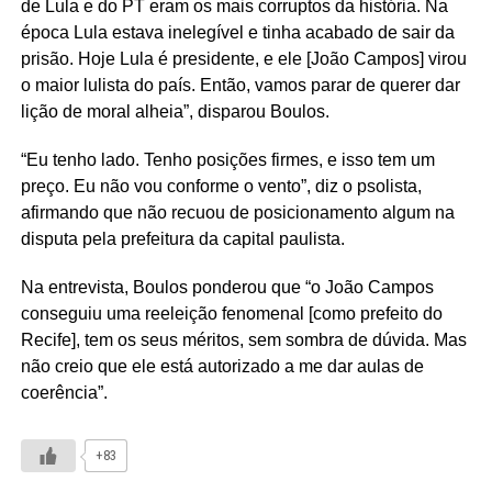
de Lula e do PT eram os mais corruptos da história. Na
época Lula estava inelegível e tinha acabado de sair da
prisão. Hoje Lula é presidente, e ele [João Campos] virou
o maior lulista do país. Então, vamos parar de querer dar
lição de moral alheia”, disparou Boulos.
“Eu tenho lado. Tenho posições firmes, e isso tem um
preço. Eu não vou conforme o vento”, diz o psolista,
afirmando que não recuou de posicionamento algum na
disputa pela prefeitura da capital paulista.
Na entrevista, Boulos ponderou que “o João Campos
conseguiu uma reeleição fenomenal [como prefeito do
Recife], tem os seus méritos, sem sombra de dúvida. Mas
não creio que ele está autorizado a me dar aulas de
coerência”.
+83