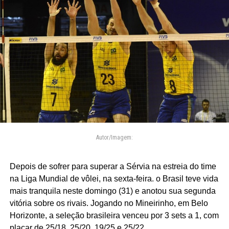
Autor/Imagem:
Depois de sofrer para superar a Sérvia na estreia do time
na Liga Mundial de vôlei, na sexta-feira. o Brasil teve vida
mais tranquila neste domingo (31) e anotou sua segunda
vitória sobre os rivais. Jogando no Mineirinho, em Belo
Horizonte, a seleção brasileira venceu por 3 sets a 1, com
placar de 25/18, 25/20, 19/25 e 25/22.