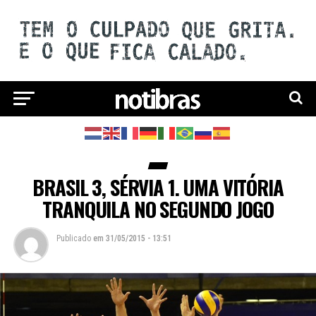
BRASIL 3, SÉRVIA 1. UMA VITÓRIA
TRANQUILA NO SEGUNDO JOGO
Publicado
em
31/05/2015 - 13:51