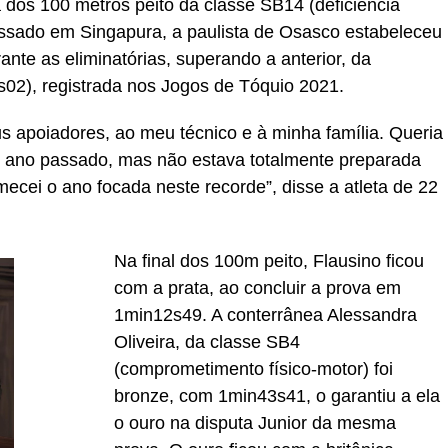
 dos 100 metros peito da classe SB14 (deficiência
assado em Singapura, a paulista de Osasco estabeleceu
nte as eliminatórias, superando a anterior, da
02), registrada nos Jogos de Tóquio 2021.
s apoiadores, ao meu técnico e à minha família. Queria
o ano passado, mas não estava totalmente preparada
ecei o ano focada neste recorde”, disse a atleta de 22
Na final dos 100m peito, Flausino ficou
com a prata, ao concluir a prova em
1min12s49. A conterrânea Alessandra
Oliveira, da classe SB4
(comprometimento físico-motor) foi
bronze, com 1min43s41, o garantiu a ela
o ouro na disputa Junior da mesma