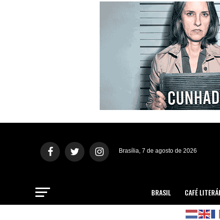
Brasília, 7 de agosto de 2026
BRASIL
CAFÉ LITERÁ