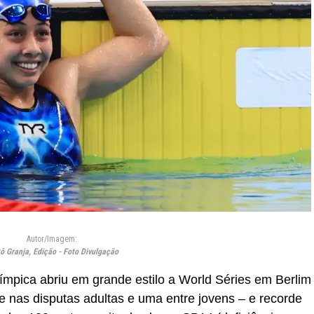
Autor/Imagem:
ô Granja, Edição - Foto Divulgação
límpica abriu em grande estilo a World Séries em Berlim
nas disputas adultas e uma entre jovens – e recorde