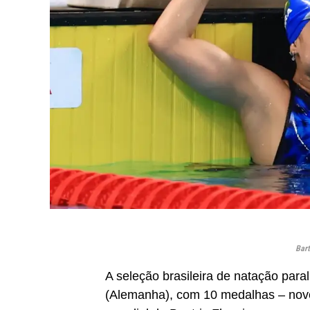
Bart
A seleção brasileira de natação para
(Alemanha), com 10 medalhas – nove 