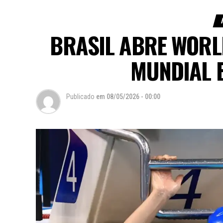
BRASIL ABRE WORL
MUNDIAL 
Publicado
em
08/05/2026 - 00:00