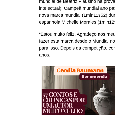
mundial de Beatriz Flausino na prova
intelectual). Campeã mundial ano p
nova marca mundial (1min11s52) dura
espanhola Michelle Morales (1min12s
“Estou muito feliz. Agradeço aos meu
fazer esta marca desde o Mundial n
para isso. Depois da competição, com
anos.