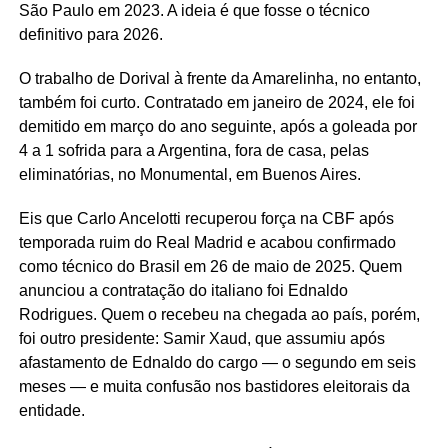
São Paulo em 2023. A ideia é que fosse o técnico
definitivo para 2026.
O trabalho de Dorival à frente da Amarelinha, no entanto,
também foi curto. Contratado em janeiro de 2024, ele foi
demitido em março do ano seguinte, após a goleada por
4 a 1 sofrida para a Argentina, fora de casa, pelas
eliminatórias, no Monumental, em Buenos Aires.
Eis que Carlo Ancelotti recuperou força na CBF após
temporada ruim do Real Madrid e acabou confirmado
como técnico do Brasil em 26 de maio de 2025. Quem
anunciou a contratação do italiano foi Ednaldo
Rodrigues. Quem o recebeu na chegada ao país, porém,
foi outro presidente: Samir Xaud, que assumiu após
afastamento de Ednaldo do cargo — o segundo em seis
meses — e muita confusão nos bastidores eleitorais da
entidade.