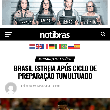
MUDANÇAS E LESÕES
BRASIL ESTREIA APÓS CICLO DE
PREPARAÇÃO TUMULTUADO
Publicado
em
13/06/2026 - 09:40