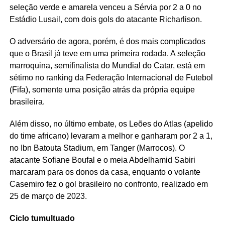
seleção verde e amarela venceu a Sérvia por 2 a 0 no
Estádio Lusail, com dois gols do atacante Richarlison.
O adversário de agora, porém, é dos mais complicados
que o Brasil já teve em uma primeira rodada. A seleção
marroquina, semifinalista do Mundial do Catar, está em
sétimo no ranking da Federação Internacional de Futebol
(Fifa), somente uma posição atrás da própria equipe
brasileira.
Além disso, no último embate, os Leões do Atlas (apelido
do time africano) levaram a melhor e ganharam por 2 a 1,
no Ibn Batouta Stadium, em Tanger (Marrocos). O
atacante Sofiane Boufal e o meia Abdelhamid Sabiri
marcaram para os donos da casa, enquanto o volante
Casemiro fez o gol brasileiro no confronto, realizado em
25 de março de 2023.
Ciclo tumultuado