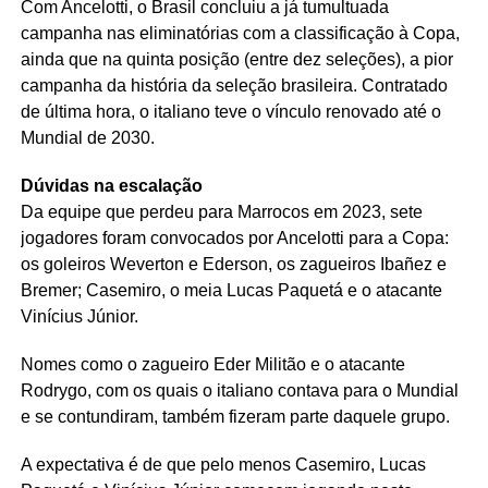
Com Ancelotti, o Brasil concluiu a já tumultuada
campanha nas eliminatórias com a classificação à Copa,
ainda que na quinta posição (entre dez seleções), a pior
campanha da história da seleção brasileira. Contratado
de última hora, o italiano teve o vínculo renovado até o
Mundial de 2030.
Dúvidas na escalação
Da equipe que perdeu para Marrocos em 2023, sete
jogadores foram convocados por Ancelotti para a Copa:
os goleiros Weverton e Ederson, os zagueiros Ibañez e
Bremer; Casemiro, o meia Lucas Paquetá e o atacante
Vinícius Júnior.
Nomes como o zagueiro Eder Militão e o atacante
Rodrygo, com os quais o italiano contava para o Mundial
e se contundiram, também fizeram parte daquele grupo.
A expectativa é de que pelo menos Casemiro, Lucas