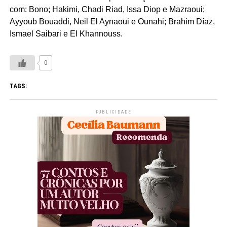
com: Bono; Hakimi, Chadi Riad, Issa Diop e Mazraoui;
Ayyoub Bouaddi, Neil El Aynaoui e Ounahi; Brahim Díaz,
Ismael Saibari e El Khannouss.
0
TAGS:
PUBLICIDADE