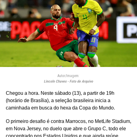
Autor/Imagem:
Lincoln Chaves - Foto de Arquivo
Chegou a hora. Neste sábado (13), a partir de 19h
(horário de Brasília), a seleção brasileira inicia a
caminhada em busca do hexa da Copa do Mundo.
O primeiro desafio é contra Marrocos, no MetLife Stadium,
em Nova Jersey, no duelo que abre o Grupo C, todo ele
concentrado nos Estados Unidos e que ainda reúne