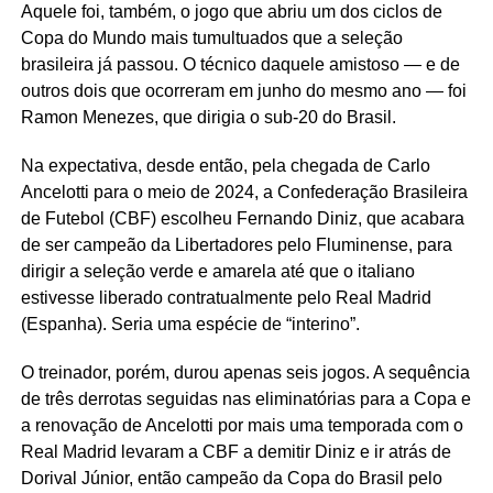
Aquele foi, também, o jogo que abriu um dos ciclos de
Copa do Mundo mais tumultuados que a seleção
brasileira já passou. O técnico daquele amistoso — e de
outros dois que ocorreram em junho do mesmo ano — foi
Ramon Menezes, que dirigia o sub-20 do Brasil.
Na expectativa, desde então, pela chegada de Carlo
Ancelotti para o meio de 2024, a Confederação Brasileira
de Futebol (CBF) escolheu Fernando Diniz, que acabara
de ser campeão da Libertadores pelo Fluminense, para
dirigir a seleção verde e amarela até que o italiano
estivesse liberado contratualmente pelo Real Madrid
(Espanha). Seria uma espécie de “interino”.
O treinador, porém, durou apenas seis jogos. A sequência
de três derrotas seguidas nas eliminatórias para a Copa e
a renovação de Ancelotti por mais uma temporada com o
Real Madrid levaram a CBF a demitir Diniz e ir atrás de
Dorival Júnior, então campeão da Copa do Brasil pelo