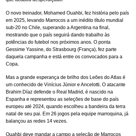
O novo treinador, Mohamed Ouahbi, fez história pelo país
em 2025, levando Marrocos a um inédito título mundial
sub-20 no Chile, superando a Argentina na final,
mostrando que o país seguirá dando trabalho às
potências do futebol nos próximos anos. O ponta
Gessime Yassine, do Strasbourg (França), fez parte
daquela campanha e está entre os convocados para a
Copa.
Mas a grande esperança de brilho dos Leões do Atlas é
um conhecido de Vinícius Júnior e Ancelotti. O atacante
Brahim Díaz defende o Real Madrid, é nascido na
Espanha e representou as seleções de base do país
europeu até 2024, quando escolheu a bandeira da terra
natal de seu pai. Em 26 jogos pela equipe marroquina, já
balançou as redes 14 vezes.
Ouahbi deve mandar a campo a seleção de Marrocos