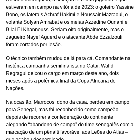
estiveram em campo na vitória de 2023: o goleiro Yassine
Bono, os laterais Achraf Hakimi e Noussair Mazraoui, o
volante Sofyan Amrabat e os meias Azzedine Ounahi e
Bilal El Khannouss. Seriam oito originalmente, mas o
zagueiro Nayef Aguerd e o atacante Abde Ezzalzouli
foram cortados por lesão.
O técnico também mudou de lá para cá. Comandante na
histórica campanha semifinalista no Catar, Walid
Regragui deixou o cargo em março deste ano, dois
meses após a polêmica final da Copa Africana de
Nações.
Na ocasião, Marrocos, dono da casa, perdeu em campo
para Senegal, mas foi reconhecido como campeão
depois de recorrer à confederação do continente
alegando “abandono de campo” do time senegalês com a
marcação de um pênalti favorável aos Leões do Atlas –
que acabou desperdiçado.