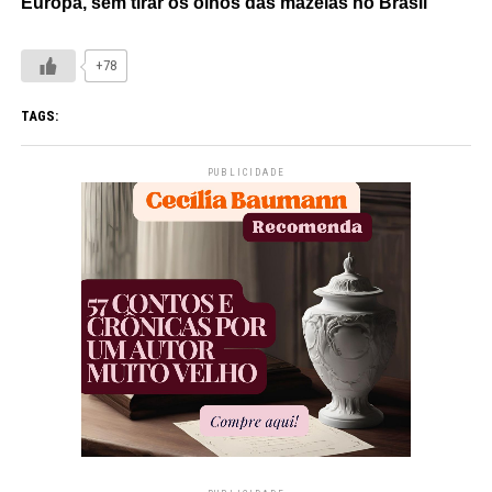
Europa, sem tirar os olhos das mazelas no Brasil
+78
TAGS:
PUBLICIDADE