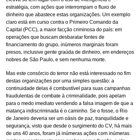
estratégia, com ações que interrompam o fluxo de
dinheiro que abastece estas organizações. Um exemplo
claro está em curso contra o Primeiro Comando da
Capital (PCC), a maior facção criminosa do país: em
operações que buscam desbaratar fontes de
financiamento do grupo, inúmeros marginais foram
presos, inclusive gente graúda de dinheiro, em endereços
nobres de São Paulo, e sem nenhuma morte.
Mas este consórcio do terror não está interessado no fim
destas organizações por uma simples questão: a
continuidade delas é combustível para suas campanhas
fraudulentas de combate à criminalidade, pois apelam
para o medo imediato vendendo a falsa imagem de que a
matança indiscriminada é o caminho. Se o fosse, o Rio
de Janeiro deveria ser um oásis de paz, tranquilidade e
segurança, visto que desde o surgimento do CV, há mais
de uns 40 anos, foram já inúmeras ações com inúmeras