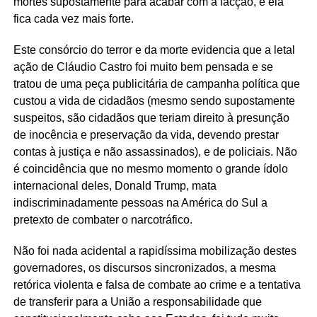
mortes supostamente para acabar com a facção, e ela
fica cada vez mais forte.
Este consórcio do terror e da morte evidencia que a letal
ação de Cláudio Castro foi muito bem pensada e se
tratou de uma peça publicitária de campanha política que
custou a vida de cidadãos (mesmo sendo supostamente
suspeitos, são cidadãos que teriam direito à presunção
de inocência e preservação da vida, devendo prestar
contas à justiça e não assassinados), e de policiais. Não
é coincidência que no mesmo momento o grande ídolo
internacional deles, Donald Trump, mata
indiscriminadamente pessoas na América do Sul a
pretexto de combater o narcotráfico.
Não foi nada acidental a rapidíssima mobilização destes
governadores, os discursos sincronizados, a mesma
retórica violenta e falsa de combate ao crime e a tentativa
de transferir para a União a responsabilidade que