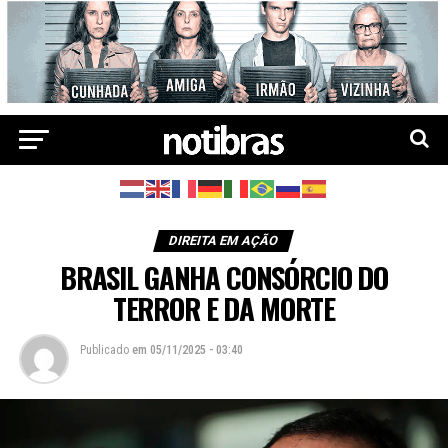
DIREITA EM AÇÃO
BRASIL GANHA CONSÓRCIO DO
TERROR E DA MORTE
Publicado
em
05/11/2025 - 03:40