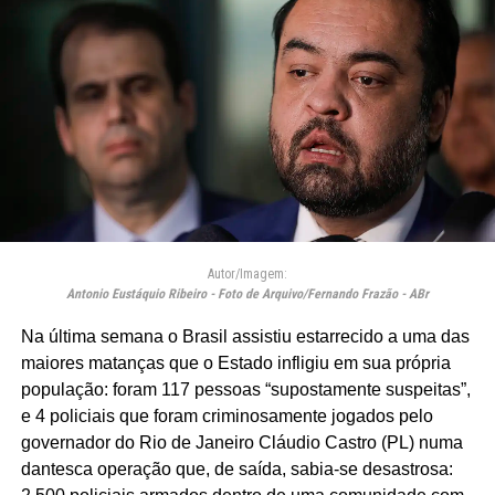
Autor/Imagem:
Antonio Eustáquio Ribeiro - Foto de Arquivo/Fernando Frazão - ABr
Na última semana o Brasil assistiu estarrecido a uma das
maiores matanças que o Estado infligiu em sua própria
população: foram 117 pessoas “supostamente suspeitas”,
e 4 policiais que foram criminosamente jogados pelo
governador do Rio de Janeiro Cláudio Castro (PL) numa
dantesca operação que, de saída, sabia-se desastrosa: