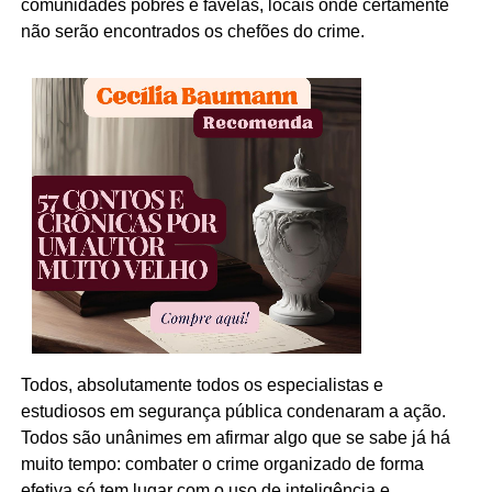
comunidades pobres e favelas, locais onde certamente
não serão encontrados os chefões do crime.
Todos, absolutamente todos os especialistas e
estudiosos em segurança pública condenaram a ação.
Todos são unânimes em afirmar algo que se sabe já há
muito tempo: combater o crime organizado de forma
efetiva só tem lugar com o uso de inteligência e