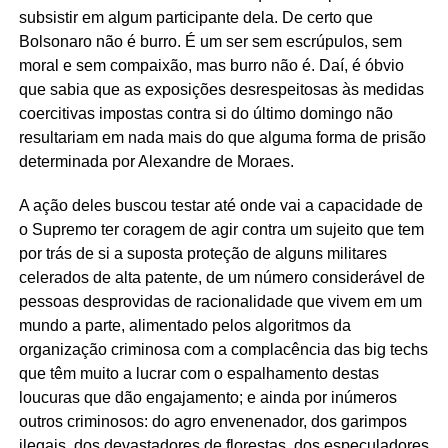
subsistir em algum participante dela. De certo que
Bolsonaro não é burro. É um ser sem escrúpulos, sem
moral e sem compaixão, mas burro não é. Daí, é óbvio
que sabia que as exposições desrespeitosas às medidas
coercitivas impostas contra si do último domingo não
resultariam em nada mais do que alguma forma de prisão
determinada por Alexandre de Moraes.
A ação deles buscou testar até onde vai a capacidade de
o Supremo ter coragem de agir contra um sujeito que tem
por trás de si a suposta proteção de alguns militares
celerados de alta patente, de um número considerável de
pessoas desprovidas de racionalidade que vivem em um
mundo a parte, alimentado pelos algoritmos da
organização criminosa com a complacência das big techs
que têm muito a lucrar com o espalhamento destas
loucuras que dão engajamento; e ainda por inúmeros
outros criminosos: do agro envenenador, dos garimpos
ilegais, dos devastadores de florestas, dos especuladores