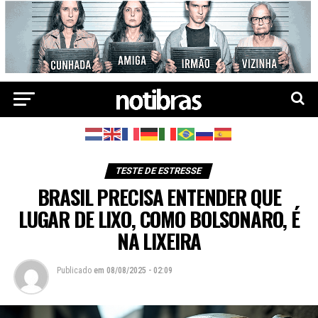
TESTE DE ESTRESSE
BRASIL PRECISA ENTENDER QUE
LUGAR DE LIXO, COMO BOLSONARO, É
NA LIXEIRA
Publicado
em
08/08/2025 - 02:09