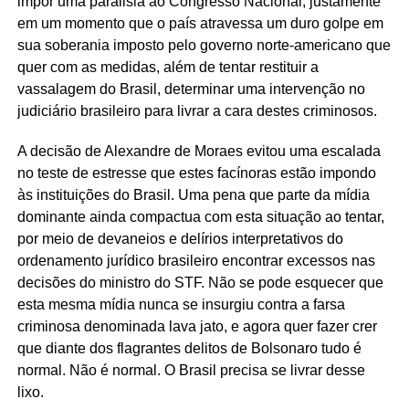
impor uma paralisia ao Congresso Nacional, justamente
em um momento que o país atravessa um duro golpe em
sua soberania imposto pelo governo norte-americano que
quer com as medidas, além de tentar restituir a
vassalagem do Brasil, determinar uma intervenção no
judiciário brasileiro para livrar a cara destes criminosos.
A decisão de Alexandre de Moraes evitou uma escalada
no teste de estresse que estes facínoras estão impondo
às instituições do Brasil. Uma pena que parte da mídia
dominante ainda compactua com esta situação ao tentar,
por meio de devaneios e delírios interpretativos do
ordenamento jurídico brasileiro encontrar excessos nas
decisões do ministro do STF. Não se pode esquecer que
esta mesma mídia nunca se insurgiu contra a farsa
criminosa denominada lava jato, e agora quer fazer crer
que diante dos flagrantes delitos de Bolsonaro tudo é
normal. Não é normal. O Brasil precisa se livrar desse
lixo.