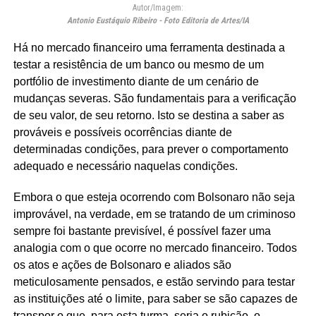
Autor/Imagem:
Antonio Eustáquio Ribeiro - Foto Editoria de Artes/IA
Há no mercado financeiro uma ferramenta destinada a
testar a resistência de um banco ou mesmo de um
portfólio de investimento diante de um cenário de
mudanças severas. São fundamentais para a verificação
de seu valor, de seu retorno. Isto se destina a saber as
prováveis e possíveis ocorrências diante de
determinadas condições, para prever o comportamento
adequado e necessário naquelas condições.
Embora o que esteja ocorrendo com Bolsonaro não seja
improvável, na verdade, em se tratando de um criminoso
sempre foi bastante previsível, é possível fazer uma
analogia com o que ocorre no mercado financeiro. Todos
os atos e ações de Bolsonaro e aliados são
meticulosamente pensados, e estão servindo para testar
as instituições até o limite, para saber se são capazes de
transpor o que, para esta turma, seria o rubicão, o