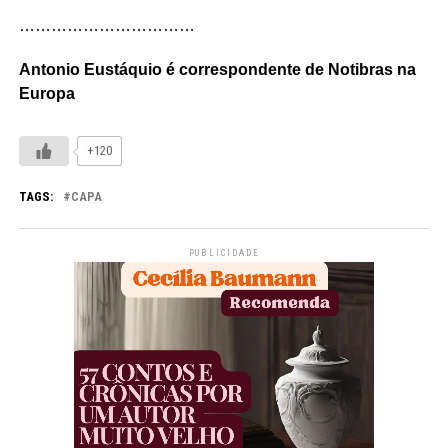
……………………………
Antonio Eustáquio é correspondente de Notibras na
Europa
+120
TAGS:
CAPA
PUBLICIDADE