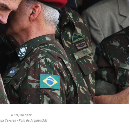
Autor/Imagem:
nja Tavares - Foto de Arquivo/ABr