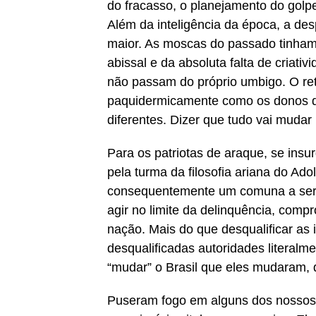
do fracasso, o planejamento do gol
Além da inteligência da época, a de
maior. As moscas do passado tinham p
abissal e da absoluta falta de criat
não passam do próprio umbigo. O re
paquidermicamente como os donos 
diferentes. Dizer que tudo vai muda
Para os patriotas de araque, se insu
pela turma da filosofia ariana do Adol
consequentemente um comuna a ser co
agir no limite da delinquência, comp
nação. Mais do que desqualificar as i
desqualificadas autoridades literal
“mudar” o Brasil que eles mudaram,
Puseram fogo em alguns dos nossos