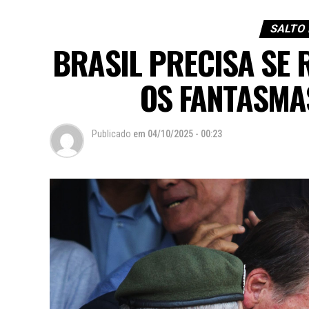
SALTO 
BRASIL PRECISA SE
OS FANTASMA
Publicado
em
04/10/2025 - 00:23