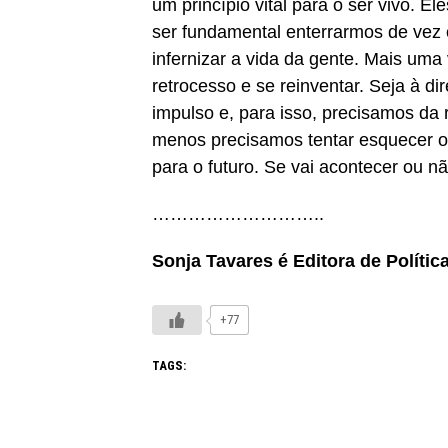
um princípio vital para o ser vivo. 
ser fundamental enterrarmos de vez
infernizar a vida da gente. Mais uma
retrocesso e se reinventar. Seja à di
impulso e, para isso, precisamos da 
menos precisamos tentar esquecer os
para o futuro. Se vai acontecer ou não
………………………..
Sonja Tavares é Editora de Polític
+77
TAGS: