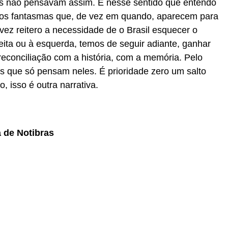
Eles não pensavam assim. É nesse sentido que entendo
 os fantasmas que, de vez em quando, aparecem para
 vez reitero a necessidade de o Brasil esquecer o
reita ou à esquerda, temos de seguir adiante, ganhar
reconciliação com a história, com a memória. Pelo
 que só pensam neles. É prioridade zero um salto
, isso é outra narrativa.
a de Notibras