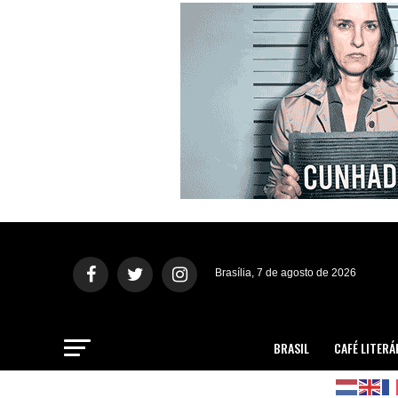
Brasília, 7 de agosto de 2026
BRASIL
CAFÉ LITERÁ