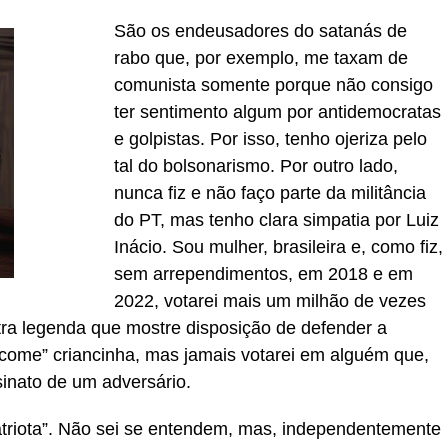
São os endeusadores do satanás de
rabo que, por exemplo, me taxam de
comunista somente porque não consigo
ter sentimento algum por antidemocratas
e golpistas. Por isso, tenho ojeriza pelo
tal do bolsonarismo. Por outro lado,
nunca fiz e não faço parte da militância
do PT, mas tenho clara simpatia por Luiz
Inácio. Sou mulher, brasileira e, como fiz,
sem arrependimentos, em 2018 e em
2022, votarei mais um milhão de vezes
ra legenda que mostre disposição de defender a
come” criancinha, mas jamais votarei em alguém que,
inato de um adversário.
patriota”. Não sei se entendem, mas, independentemente