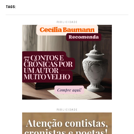
TAGS:
PUBLICIDADE
PUBLICIDADE