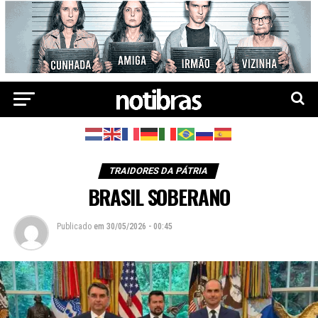
TRAIDORES DA PÁTRIA
BRASIL SOBERANO
Publicado
em
30/05/2026 - 00:45