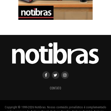
CONTATO
Copyright ® 1999-2026 Notibras. Nosso conteúdo jornalístico é complementado