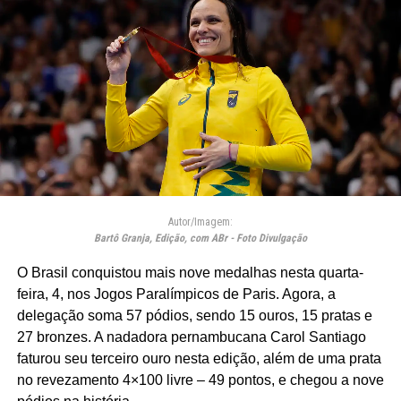
Autor/Imagem:
Bartô Granja, Edição, com ABr - Foto Divulgação
O Brasil conquistou mais nove medalhas nesta quarta-
feira, 4, nos Jogos Paralímpicos de Paris. Agora, a
delegação soma 57 pódios, sendo 15 ouros, 15 pratas e
27 bronzes. A nadadora pernambucana Carol Santiago
faturou seu terceiro ouro nesta edição, além de uma prata
no revezamento 4×100 livre – 49 pontos, e chegou a nove