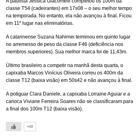
A paulista Jéssica Giacomelli completou os 100m da
classe T54 (cadeirantes) em 17s08 – o seu melhor tempo
na temporada. No entanto, ela não avançou à final. Ficou
em 11º lugar nas eliminatórias.
A catarinense Suzana Nahirnei terminou em quinto lugar
no arremesso de peso da classe F46 (deficiência nos
membros superiores). Sua melhor marca foi de 11,43m.
Último brasileiro a competir na manhã desta quarta, o
capixaba Marcos Vinícius Oliveira correu os 400m da
classe T12 (baixa visão) em 50s42 e não avançou à final.
A potiguar Clara Daniele, a capixaba Lorraine Aguiar e a
carioca Viviane Ferreira Soares não se classificaram para
a final dos 100m T12 (baixa visão).
+60