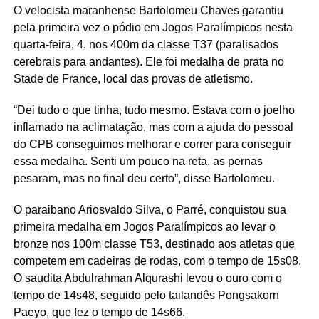
O velocista maranhense Bartolomeu Chaves garantiu
pela primeira vez o pódio em Jogos Paralímpicos nesta
quarta-feira, 4, nos 400m da classe T37 (paralisados
cerebrais para andantes). Ele foi medalha de prata no
Stade de France, local das provas de atletismo.
“Dei tudo o que tinha, tudo mesmo. Estava com o joelho
inflamado na aclimatação, mas com a ajuda do pessoal
do CPB conseguimos melhorar e correr para conseguir
essa medalha. Senti um pouco na reta, as pernas
pesaram, mas no final deu certo”, disse Bartolomeu.
O paraibano Ariosvaldo Silva, o Parré, conquistou sua
primeira medalha em Jogos Paralímpicos ao levar o
bronze nos 100m classe T53, destinado aos atletas que
competem em cadeiras de rodas, com o tempo de 15s08.
O saudita Abdulrahman Alqurashi levou o ouro com o
tempo de 14s48, seguido pelo tailandês Pongsakorn
Paeyo, que fez o tempo de 14s66.