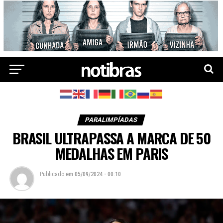
PARALIMPÍADAS
BRASIL ULTRAPASSA A MARCA DE 50
MEDALHAS EM PARIS
Publicado
em
05/09/2024 - 00:10