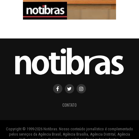
CONTATO
Copyright ® 1999-2026 Notibras. Nosso conteúdo jornalístico é complementado
pelos serviços da Agência Brasil, Agência Brasília, Agência Distrital, Agência