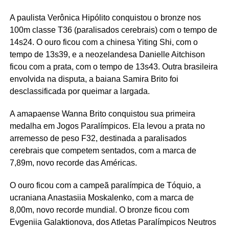
A paulista Verônica Hipólito conquistou o bronze nos
100m classe T36 (paralisados cerebrais) com o tempo de
14s24. O ouro ficou com a chinesa Yiting Shi, com o
tempo de 13s39, e a neozelandesa Danielle Aitchison
ficou com a prata, com o tempo de 13s43. Outra brasileira
envolvida na disputa, a baiana Samira Brito foi
desclassificada por queimar a largada.
A amapaense Wanna Brito conquistou sua primeira
medalha em Jogos Paralímpicos. Ela levou a prata no
arremesso de peso F32, destinada a paralisados
cerebrais que competem sentados, com a marca de
7,89m, novo recorde das Américas.
O ouro ficou com a campeã paralímpica de Tóquio, a
ucraniana Anastasiia Moskalenko, com a marca de
8,00m, novo recorde mundial. O bronze ficou com
Evgeniia Galaktionova, dos Atletas Paralímpicos Neutros