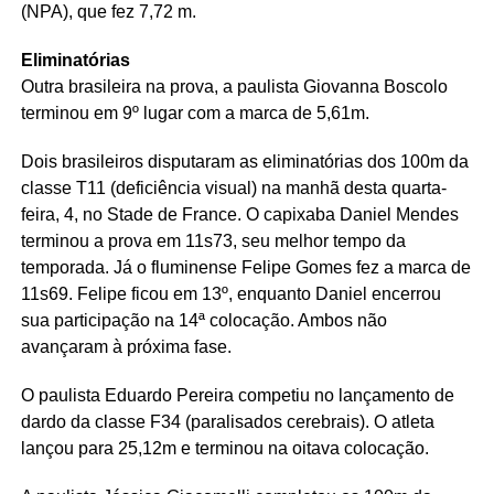
(NPA), que fez 7,72 m.
Eliminatórias
Outra brasileira na prova, a paulista Giovanna Boscolo
terminou em 9º lugar com a marca de 5,61m.
Dois brasileiros disputaram as eliminatórias dos 100m da
classe T11 (deficiência visual) na manhã desta quarta-
feira, 4, no Stade de France. O capixaba Daniel Mendes
terminou a prova em 11s73, seu melhor tempo da
temporada. Já o fluminense Felipe Gomes fez a marca de
11s69. Felipe ficou em 13º, enquanto Daniel encerrou
sua participação na 14ª colocação. Ambos não
avançaram à próxima fase.
O paulista Eduardo Pereira competiu no lançamento de
dardo da classe F34 (paralisados cerebrais). O atleta
lançou para 25,12m e terminou na oitava colocação.