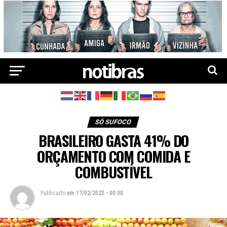
SÓ SUFOCO
BRASILEIRO GASTA 41% DO
ORÇAMENTO COM COMIDA E
COMBUSTÍVEL
Publicado
em
17/02/2023 - 00:00