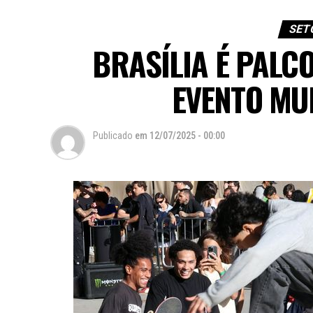
SET
BRASÍLIA É PALC
EVENTO MU
Publicado
em
12/07/2025 - 00:00