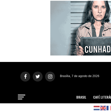
Brasília, 7 de agosto de 2026
BRASIL
CAFÉ LITERÁ