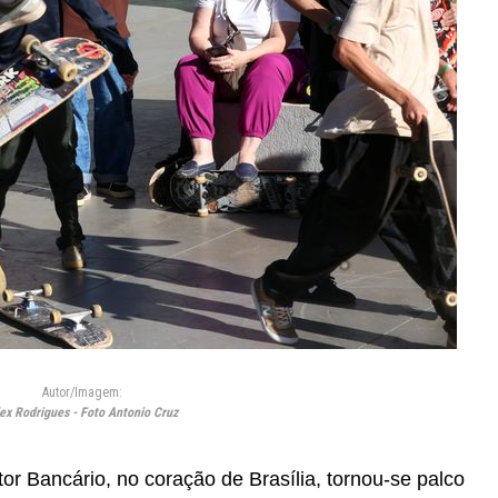
Autor/Imagem:
ex Rodrigues - Foto Antonio Cruz
etor Bancário, no coração de Brasília, tornou-se palco