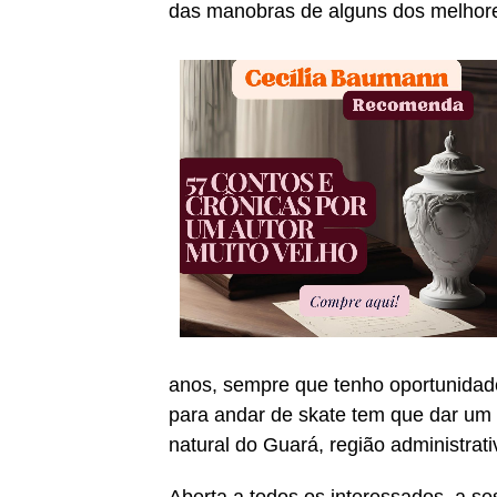
das manobras de alguns dos melhores 
anos, sempre que tenho oportunidade
para andar de skate tem que dar um r
natural do Guará, região administrati