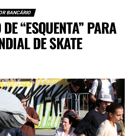
OR BANCÁRIO
O DE “ESQUENTA” PARA
NDIAL DE SKATE