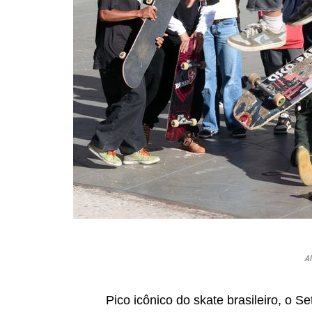
Al
Pico icônico do skate brasileiro, o S