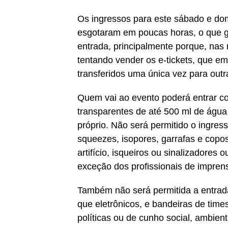
Os ingressos para este sábado e domi
esgotaram em poucas horas, o que ge
entrada, principalmente porque, nas r
tentando vender os
e-tickets
, que em
transferidos uma única vez para outr
Quem vai ao evento poderá entrar c
transparentes de até 500 ml de águ
próprio. Não será permitido o ingres
squeezes, isopores, garrafas e copos 
artifício, isqueiros ou sinalizadores
exceção dos profissionais de impren
Também não será permitida a entrad
que eletrônicos, e bandeiras de time
políticas ou de cunho social, ambienta