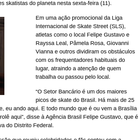
skatistas do planeta nesta sexta-feira (11).
Em uma ação promocional da Liga
Internacional de Skate Street (SLS),
atletas como o local Felipe Gustavo e
Rayssa
Leal, Pâmela Rosa, Giovanni
Vianna e outros dividiram os obstáculos
com os frequentadores habituais do
lugar, atraindo a atenção de quem
trabalha ou passou pelo local.
“O Setor Bancário é um dos maiores
picos de skate do Brasil. Há mais de 25
, eu ando aqui. E todo mundo que é ou vem a Brasília
olê aqui”, disse à Agência Brasil Felipe Gustavo, que é
va do Distrito Federal.