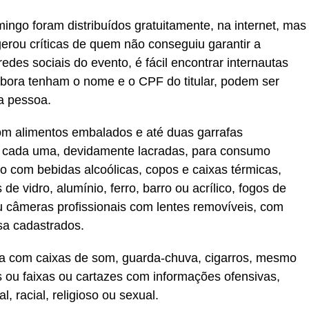
ngo foram distribuídos gratuitamente, na internet, mas
rou críticas de quem não conseguiu garantir a
edes sociais do evento, é fácil encontrar internautas
bora tenham o nome e o CPF do titular, podem ser
a pessoa.
om alimentos embalados e até duas garrafas
a cada uma, devidamente lacradas, para consumo
so com bebidas alcoólicas, copos e caixas térmicas,
de vidro, alumínio, ferro, barro ou acrílico, fogos de
 ou câmeras profissionais com lentes removíveis, com
sa cadastrados.
a com caixas de som, guarda-chuva, cigarros, mesmo
s ou faixas ou cartazes com informações ofensivas,
l, racial, religioso ou sexual.