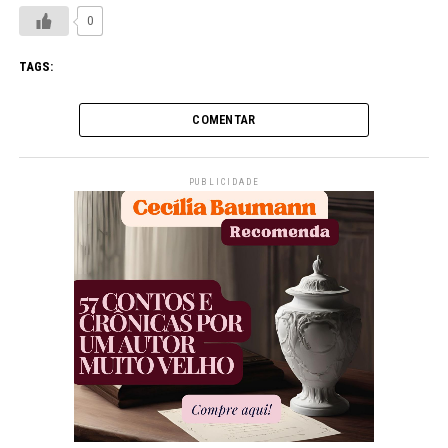
0
TAGS:
COMENTAR
PUBLICIDADE