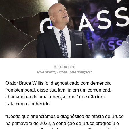
Autor/Imagem:
Malu Oliveira, Edição - Foto Divulgação
O ator Bruce Willis foi diagnosticado com demência
frontotemporal, disse sua família em um comunicad,
chamando-a de uma “doença cruel” que não tem
tratamento conhecido.
“Desde que anunciamos o diagnóstico de afasia de Bruce
na primavera de 2022, a condição de Bruce progrediu e