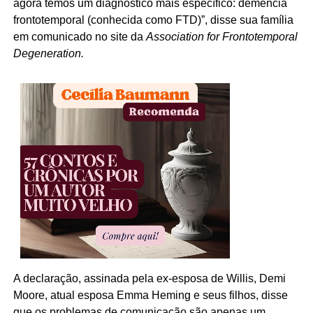
agora temos um diagnóstico mais específico: demência
frontotemporal (conhecida como FTD)”, disse sua família
em comunicado no site da
Association for Frontotemporal
Degeneration.
A declaração, assinada pela ex-esposa de Willis, Demi
Moore, atual esposa Emma Heming e seus filhos, disse
que os problemas de comunicação são apenas um