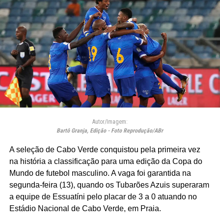
Autor/Imagem:
Bartô Granja, Edição - Foto Reprodução/ABr
A seleção de Cabo Verde conquistou pela primeira vez
na história a classificação para uma edição da Copa do
Mundo de futebol masculino. A vaga foi garantida na
segunda-feira (13), quando os Tubarões Azuis superaram
a equipe de Essuatíni pelo placar de 3 a 0 atuando no
Estádio Nacional de Cabo Verde, em Praia.