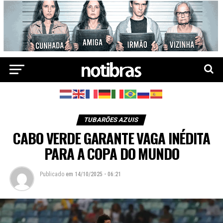
TUBARÕES AZUIS
CABO VERDE GARANTE VAGA INÉDITA
PARA A COPA DO MUNDO
Publicado
em
14/10/2025 - 06:21