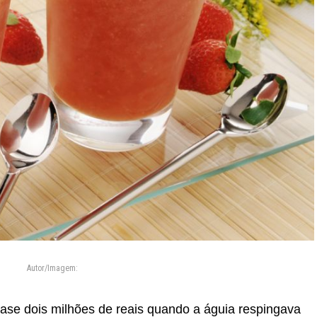
Autor/Imagem:
ase dois milhões de reais quando a águia respingava