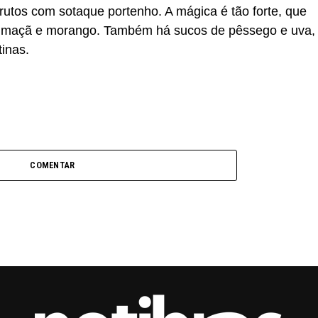
rutos com sotaque portenho. A mágica é tão forte, que
de maçã e morango. Também há sucos de pêssego e uva,
tinas.
COMENTAR