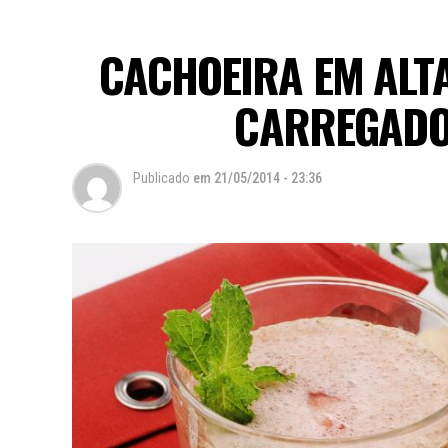
CACHOEIRA EM ALT
CARREGADO
Publicado
em
21/05/2014 - 23:36