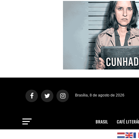
Brasília, 8 de agosto de 2026
BRASIL
CAFÉ LITERÁ