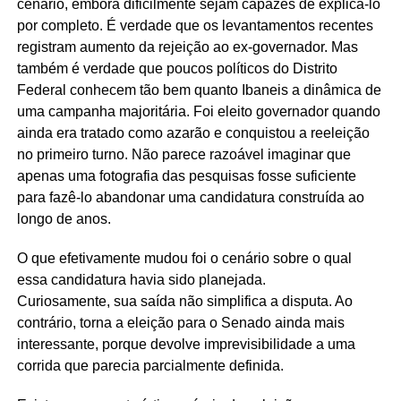
cenário, embora dificilmente sejam capazes de explicá-lo
por completo. É verdade que os levantamentos recentes
registram aumento da rejeição ao ex-governador. Mas
também é verdade que poucos políticos do Distrito
Federal conhecem tão bem quanto Ibaneis a dinâmica de
uma campanha majoritária. Foi eleito governador quando
ainda era tratado como azarão e conquistou a reeleição
no primeiro turno. Não parece razoável imaginar que
apenas uma fotografia das pesquisas fosse suficiente
para fazê-lo abandonar uma candidatura construída ao
longo de anos.
O que efetivamente mudou foi o cenário sobre o qual
essa candidatura havia sido planejada.
Curiosamente, sua saída não simplifica a disputa. Ao
contrário, torna a eleição para o Senado ainda mais
interessante, porque devolve imprevisibilidade a uma
corrida que parecia parcialmente definida.