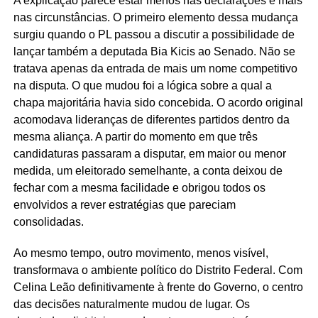
A explicação parece estar menos nas declarações e mais
nas circunstâncias. O primeiro elemento dessa mudança
surgiu quando o PL passou a discutir a possibilidade de
lançar também a deputada Bia Kicis ao Senado. Não se
tratava apenas da entrada de mais um nome competitivo
na disputa. O que mudou foi a lógica sobre a qual a
chapa majoritária havia sido concebida. O acordo original
acomodava lideranças de diferentes partidos dentro da
mesma aliança. A partir do momento em que três
candidaturas passaram a disputar, em maior ou menor
medida, um eleitorado semelhante, a conta deixou de
fechar com a mesma facilidade e obrigou todos os
envolvidos a rever estratégias que pareciam
consolidadas.
Ao mesmo tempo, outro movimento, menos visível,
transformava o ambiente político do Distrito Federal. Com
Celina Leão definitivamente à frente do Governo, o centro
das decisões naturalmente mudou de lugar. Os