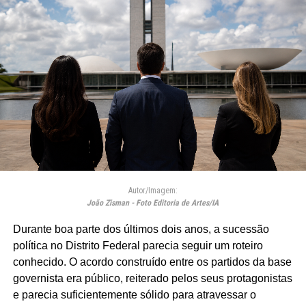
Autor/Imagem:
João Zisman - Foto Editoria de Artes/IA
Durante boa parte dos últimos dois anos, a sucessão
política no Distrito Federal parecia seguir um roteiro
conhecido. O acordo construído entre os partidos da base
governista era público, reiterado pelos seus protagonistas
e parecia suficientemente sólido para atravessar o