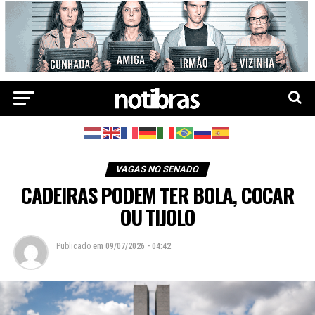
VAGAS NO SENADO
CADEIRAS PODEM TER BOLA, COCAR
OU TIJOLO
Publicado
em
09/07/2026 - 04:42