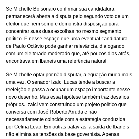
Se Michelle Bolsonaro confirmar sua candidatura,
permanecerá aberta a disputa pelo segundo voto de um
eleitor que nem sempre demonstra disposição para
concentrar suas duas escolhas no mesmo segmento
político. É nesse espaço que uma eventual candidatura
de Paulo Octávio pode ganhar relevância, dialogando
com um eleitorado moderado que, até poucos dias atrás,
encontrava em Ibaneis uma referência natural.
Se Michelle optar por não disputar, a equação muda mais
uma vez. O senador Izalci Lucas tende a buscar a
reeleição e passa a ocupar um espaço importante nesse
novo desenho. Mas essa hipótese também traz desafios
próprios. Izalci vem construindo um projeto político que
conversa com José Roberto Arruda e não
necessariamente coincide com a estratégia conduzida
por Celina Leão. Em outras palavras, a saída de Ibaneis
não elimina as tensões da base governista. Apenas