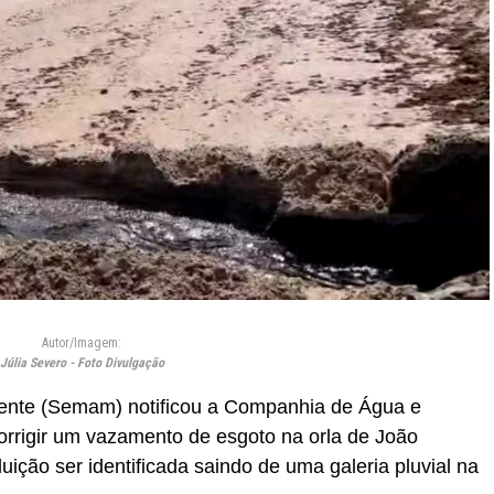
Autor/Imagem:
Júlia Severo - Foto Divulgação
iente (Semam) notificou a Companhia de Água e
rrigir um vazamento de esgoto na orla de João
ição ser identificada saindo de uma galeria pluvial na