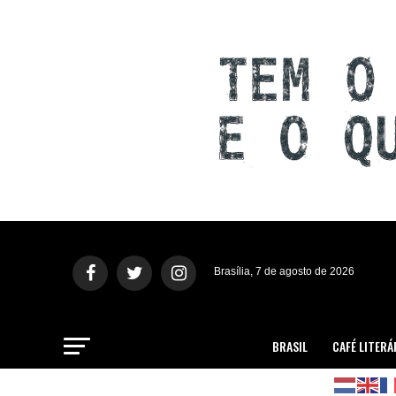
Brasília, 7 de agosto de 2026
BRASIL
CAFÉ LITERÁ