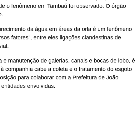
nde o fenômeno em Tambaú foi observado. O órgão
o.
urecimento da água em áreas da orla é um fenômeno
sos fatores”, entre eles ligações clandestinas de
ial.
a e manutenção de galerias, canais e bocas de lobo, é
à companhia cabe a coleta e o tratamento do esgoto
posição para colaborar com a Prefeitura de João
entidades envolvidas.