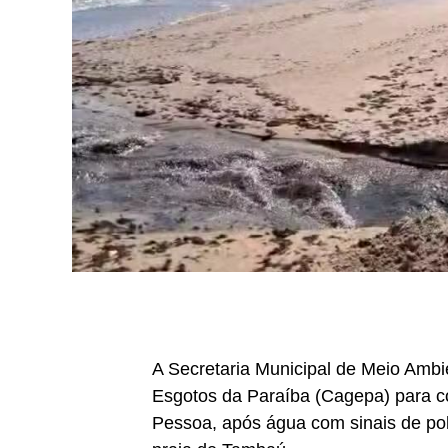
A Secretaria Municipal de Meio Amb
Esgotos da Paraíba (Cagepa) para co
Pessoa, após água com sinais de polu