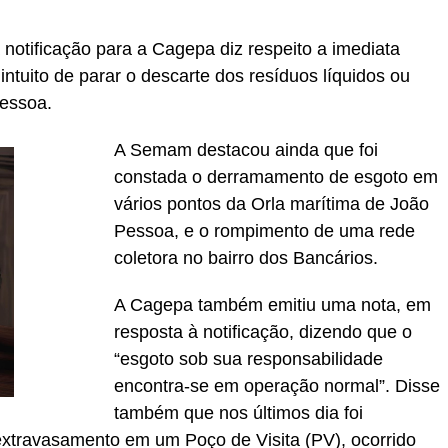
 notificação para a Cagepa diz respeito a imediata
ntuito de parar o descarte dos resíduos líquidos ou
Pessoa.
A Semam destacou ainda que foi
constada o derramamento de esgoto em
vários pontos da Orla marítima de João
Pessoa, e o rompimento de uma rede
coletora no bairro dos Bancários.
A Cagepa também emitiu uma nota, em
resposta à notificação, dizendo que o
“esgoto sob sua responsabilidade
encontra-se em operação normal”. Disse
também que nos últimos dia foi
 extravasamento em um Poço de Visita (PV), ocorrido