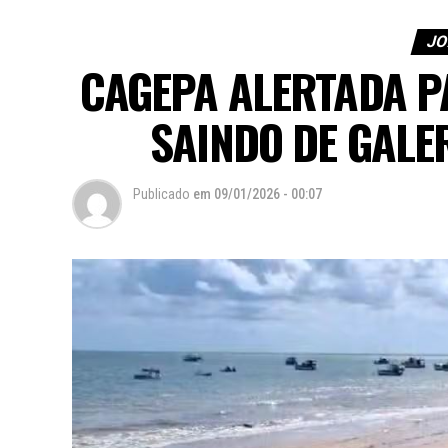
JO
CAGEPA ALERTADA P
SAINDO DE GALE
Publicado
em
09/01/2026 - 00:07