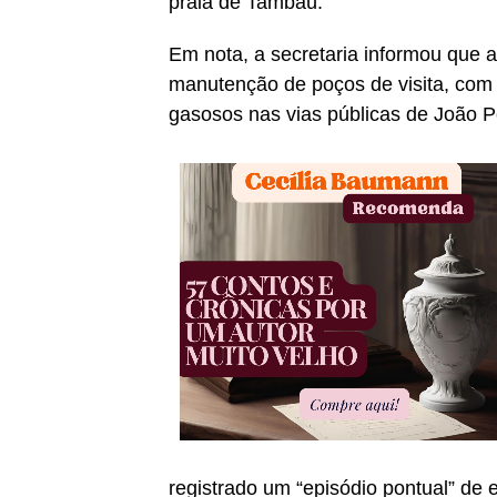
praia de Tambaú.
Em nota, a secretaria informou que a
manutenção de poços de visita, com i
gasosos nas vias públicas de João 
registrado um “episódio pontual” de