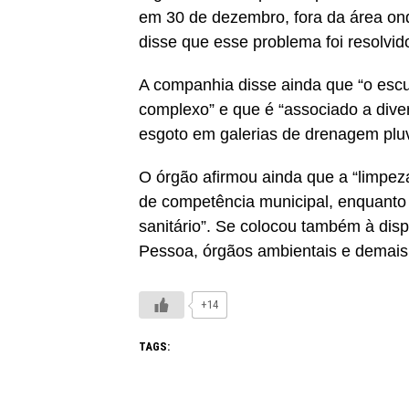
em 30 de dezembro, fora da área o
disse que esse problema foi resolvid
A companhia disse ainda que “o esc
complexo” e que é “associado a diver
esgoto em galerias de drenagem pluv
O órgão afirmou ainda que a “limpez
de competência municipal, enquanto 
sanitário”. Se colocou também à dis
Pessoa, órgãos ambientais e demais 
+14
TAGS: