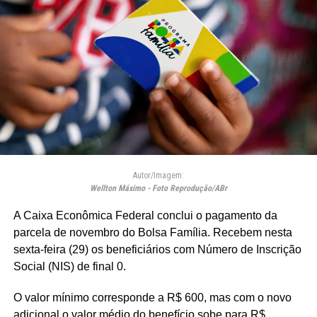
Autor/Imagem:
Wellton Máximo - Foto Reprodução/ABr
A Caixa Econômica Federal conclui o pagamento da
parcela de novembro do Bolsa Família. Recebem nesta
sexta-feira (29) os beneficiários com Número de Inscrição
Social (NIS) de final 0.
O valor mínimo corresponde a R$ 600, mas com o novo
adicional o valor médio do benefício sobe para R$