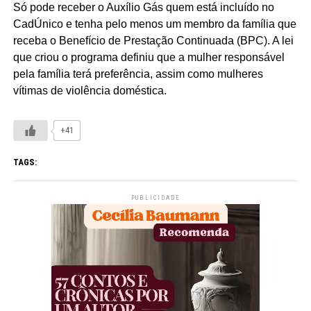
Só pode receber o Auxílio Gás quem está incluído no
CadÚnico e tenha pelo menos um membro da família que
receba o Benefício de Prestação Continuada (BPC). A lei
que criou o programa definiu que a mulher responsável
pela família terá preferência, assim como mulheres
vítimas de violência doméstica.
+41
TAGS:
PUBLICIDADE