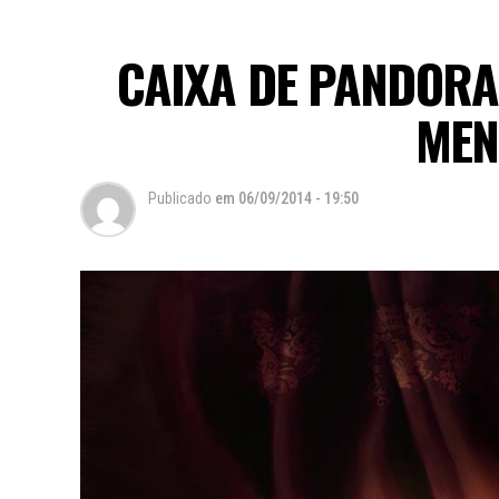
CAIXA DE PANDORA 
MEN
Publicado
em
06/09/2014 - 19:50