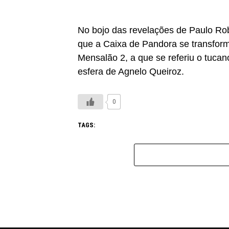
No bojo das revelações de Paulo Rob
que a Caixa de Pandora se transform
Mensalão 2, a que se referiu o tucan
esfera de Agnelo Queiroz.
0
TAGS: