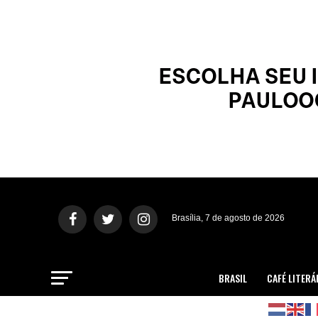
Brasília, 7 de agosto de 2026
BRASIL
CAFÉ LITERÁ