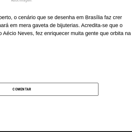
Autor/Imagem:
erto, o cenário que se desenha em Brasília faz crer
ará em mera gaveta de bijuterias. Acredita-se que o
o Aécio Neves, fez enriquecer muita gente que orbita na
COMENTAR