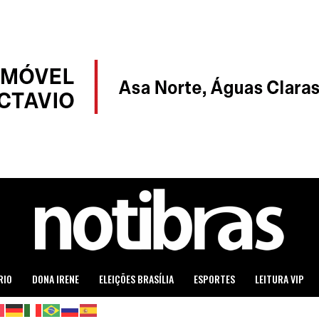
RIO
DONA IRENE
ELEIÇÕES BRASÍLIA
ESPORTES
LEITURA VIP