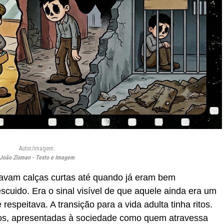
Autor/Imagem:
João Zisman - Texto e Imagem
vam calças curtas até quando já eram bem
cuido. Era o sinal visível de que aquele ainda era um
espeitava. A transição para a vida adulta tinha ritos.
s, apresentadas à sociedade como quem atravessa