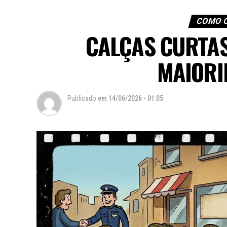
COMO 
CALÇAS CURTA
MAIORI
Publicado
em
14/06/2026 - 01:05