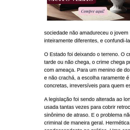
sociedade não amadureceu o jovem m
inteiramente diferentes, e confundi-l
O Estado foi deixando o terreno. O 
tarde ou não chega, o crime chega p
com ameaça. Para um menino de doze 
e não crachá, a escolha raramente é
concretas, irreversíveis para quem es
A legislação foi sendo alterada ao l
usada tantas vezes para cobrir retr
sinônimo de atraso. E o problema não
criminal de maneira geral. Hermética