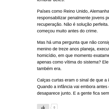
Países como Reino Unido, Alemanha
responsabilizar penalmente jovens p
recuperação. Não é solução perfeita
começou muito antes do crime.
Mas há uma pergunta que não consig
menino de treze anos planeja, execu
homicídio, em que momento exatamen
apenas como vítima do sistema? Ele
também era.
Calças curtas eram o sinal de que a i
Quando a infância vai embora antes d
desaparece junto. E a gente fica se
0