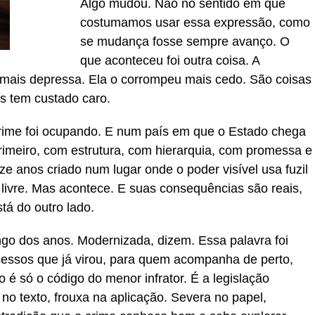
Algo mudou. Não no sentido em que
costumamos usar essa expressão, como
se mudança fosse sempre avanço. O
que aconteceu foi outra coisa. A
ais depressa. Ela o corrompeu mais cedo. São coisas
as tem custado caro.
crime foi ocupando. E num país em que o Estado chega
rimeiro, com estrutura, com hierarquia, com promessa e
anos criado num lugar onde o poder visível usa fuzil
 livre. Mas acontece. E suas consequências são reais,
tá do outro lado.
ongo dos anos. Modernizada, dizem. Essa palavra foi
ocessos que já virou, para quem acompanha de perto,
 é só o código do menor infrator. É a legislação
 no texto, frouxa na aplicação. Severa no papel,