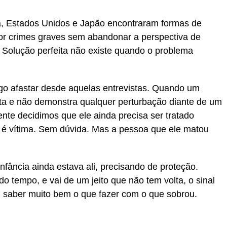
, Estados Unidos e Japão encontraram formas de
or crimes graves sem abandonar a perspectiva de
. Solução perfeita não existe quando o problema
o afastar desde aquelas entrevistas. Quando um
ta e não demonstra qualquer perturbação diante de um
te decidimos que ele ainda precisa ser tratado
 é vítima. Sem dúvida. Mas a pessoa que ele matou
nfância ainda estava ali, precisando de proteção.
o tempo, e vai de um jeito que não tem volta, o sinal
m saber muito bem o que fazer com o que sobrou.