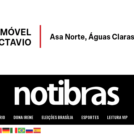
RIO
DONA IRENE
ELEIÇÕES BRASÍLIA
ESPORTES
LEITURA VIP