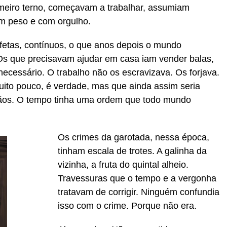
imeiro terno, começavam a trabalhar, assumiam
m peso e com orgulho.
fetas, contínuos, o que anos depois o mundo
. Os que precisavam ajudar em casa iam vender balas,
necessário. O trabalho não os escravizava. Os forjava.
uito pouco, é verdade, mas que ainda assim seria
mãos. O tempo tinha uma ordem que todo mundo
Os crimes da garotada, nessa época,
tinham escala de trotes. A galinha da
vizinha, a fruta do quintal alheio.
Travessuras que o tempo e a vergonha
tratavam de corrigir. Ninguém confundia
isso com o crime. Porque não era.