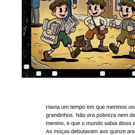
Havia um tempo em que meninos usa
grandinhos. Não era pobreza nem des
menino, e que o mundo sabia disso e r
As moças debutavam aos quinze ano