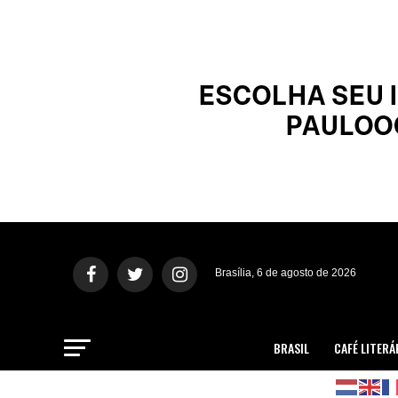
Brasília, 6 de agosto de 2026
BRASIL
CAFÉ LITERÁ