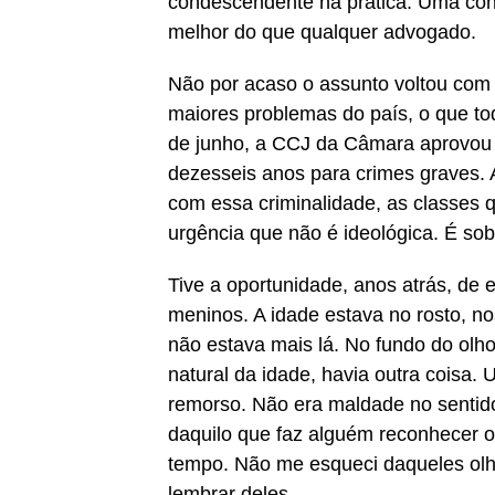
condescendente na prática. Uma con
melhor do que qualquer advogado.
Não por acaso o assunto voltou com f
maiores problemas do país, o que tod
de junho, a CCJ da Câmara aprovou o
dezesseis anos para crimes graves. 
com essa criminalidade, as classes
urgência que não é ideológica. É sob
Tive a oportunidade, anos atrás, de
meninos. A idade estava no rosto, n
não estava mais lá. No fundo do olho
natural da idade, havia outra coisa
remorso. Não era maldade no sentid
daquilo que faz alguém reconhecer 
tempo. Não me esqueci daqueles olh
lembrar deles.