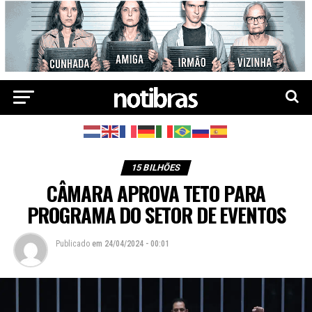
15 BILHÕES
CÂMARA APROVA TETO PARA
PROGRAMA DO SETOR DE EVENTOS
Publicado
em
24/04/2024 - 00:01