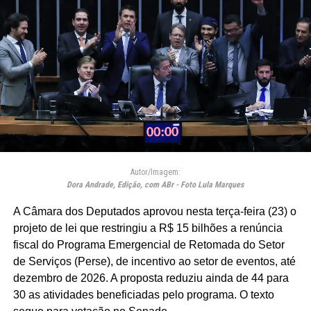
Autor/Imagem:
Dora Andrade, Edição, com ABr - Foto Lula Marques
A Câmara dos Deputados aprovou nesta terça-feira (23) o
projeto de lei que restringiu a R$ 15 bilhões a renúncia
fiscal do Programa Emergencial de Retomada do Setor
de Serviços (Perse), de incentivo ao setor de eventos, até
dezembro de 2026. A proposta reduziu ainda de 44 para
30 as atividades beneficiadas pelo programa. O texto