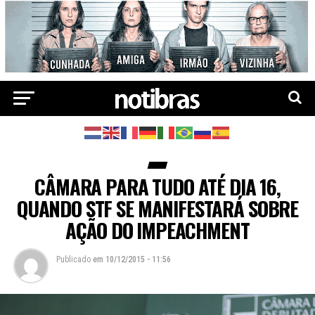
CÂMARA PARA TUDO ATÉ DIA 16,
QUANDO STF SE MANIFESTARÁ SOBRE
AÇÃO DO IMPEACHMENT
Publicado
em
10/12/2015 - 11:56