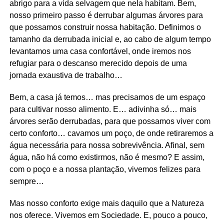
abrigo para a vida selvagem que nela habitam. Bem,
nosso primeiro passo é derrubar algumas árvores para
que possamos construir nossa habitação. Definimos o
tamanho da derrubada inicial e, ao cabo de algum tempo
levantamos uma casa confortável, onde iremos nos
refugiar para o descanso merecido depois de uma
jornada exaustiva de trabalho…
Bem, a casa já temos… mas precisamos de um espaço
para cultivar nosso alimento. E… adivinha só… mais
árvores serão derrubadas, para que possamos viver com
certo conforto… cavamos um poço, de onde retiraremos a
água necessária para nossa sobrevivência. Afinal, sem
água, não há como existirmos, não é mesmo? E assim,
com o poço e a nossa plantação, vivemos felizes para
sempre…
Mas nosso conforto exige mais daquilo que a Natureza
nos oferece. Vivemos em Sociedade. E, pouco a pouco,