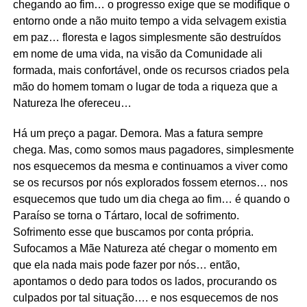
chegando ao fim… o progresso exige que se modifique o
entorno onde a não muito tempo a vida selvagem existia
em paz… floresta e lagos simplesmente são destruídos
em nome de uma vida, na visão da Comunidade ali
formada, mais confortável, onde os recursos criados pela
mão do homem tomam o lugar de toda a riqueza que a
Natureza lhe ofereceu…
Há um preço a pagar. Demora. Mas a fatura sempre
chega. Mas, como somos maus pagadores, simplesmente
nos esquecemos da mesma e continuamos a viver como
se os recursos por nós explorados fossem eternos… nos
esquecemos que tudo um dia chega ao fim… é quando o
Paraíso se torna o Tártaro, local de sofrimento.
Sofrimento esse que buscamos por conta própria.
Sufocamos a Mãe Natureza até chegar o momento em
que ela nada mais pode fazer por nós… então,
apontamos o dedo para todos os lados, procurando os
culpados por tal situação…. e nos esquecemos de nos