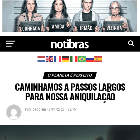
O PLANETA É PERFEITO
CAMINHAMOS A PASSOS LARGOS
PARA NOSSA ANIQUILAÇÃO
Publicado
em
18/01/2026 - 02:15