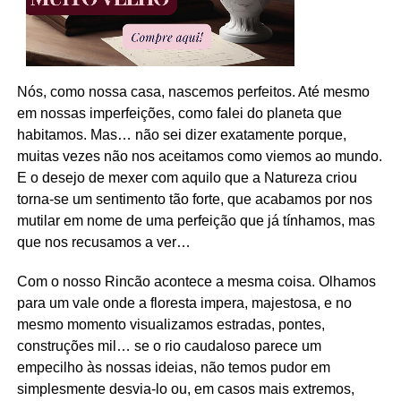
Nós, como nossa casa, nascemos perfeitos. Até mesmo
em nossas imperfeições, como falei do planeta que
habitamos. Mas… não sei dizer exatamente porque,
muitas vezes não nos aceitamos como viemos ao mundo.
E o desejo de mexer com aquilo que a Natureza criou
torna-se um sentimento tão forte, que acabamos por nos
mutilar em nome de uma perfeição que já tínhamos, mas
que nos recusamos a ver…
Com o nosso Rincão acontece a mesma coisa. Olhamos
para um vale onde a floresta impera, majestosa, e no
mesmo momento visualizamos estradas, pontes,
construções mil… se o rio caudaloso parece um
empecilho às nossas ideias, não temos pudor em
simplesmente desvia-lo ou, em casos mais extremos,