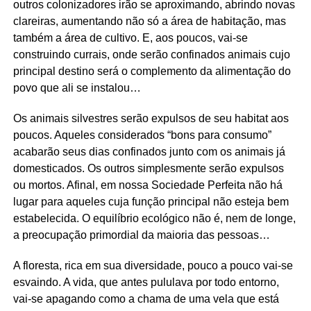
outros colonizadores irão se aproximando, abrindo novas
clareiras, aumentando não só a área de habitação, mas
também a área de cultivo. E, aos poucos, vai-se
construindo currais, onde serão confinados animais cujo
principal destino será o complemento da alimentação do
povo que ali se instalou…
Os animais silvestres serão expulsos de seu habitat aos
poucos. Aqueles considerados “bons para consumo”
acabarão seus dias confinados junto com os animais já
domesticados. Os outros simplesmente serão expulsos
ou mortos. Afinal, em nossa Sociedade Perfeita não há
lugar para aqueles cuja função principal não esteja bem
estabelecida. O equilíbrio ecológico não é, nem de longe,
a preocupação primordial da maioria das pessoas…
A floresta, rica em sua diversidade, pouco a pouco vai-se
esvaindo. A vida, que antes pululava por todo entorno,
vai-se apagando como a chama de uma vela que está