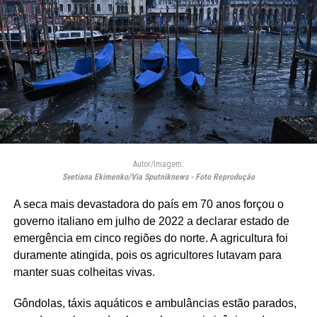
Autor/Imagem:
Svetiana Ekimenko/Via Sputniknews - Foto Reprodução
A seca mais devastadora do país em 70 anos forçou o
governo italiano em julho de 2022 a declarar estado de
emergência em cinco regiões do norte. A agricultura foi
duramente atingida, pois os agricultores lutavam para
manter suas colheitas vivas.
Gôndolas, táxis aquáticos e ambulâncias estão parados,