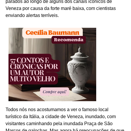
parados ao longo de alguns dos canais icônicos de
Veneza por causa da forte maré baixa, com cientistas
enviando alertas terríveis.
Todos nós nos acostumamos a ver o famoso local
turístico da Itália, a cidade de Veneza, inundado, com
visitantes caminhando pela inundada Praça de São
Marcos de galochas. Mas agora há preocupações de que