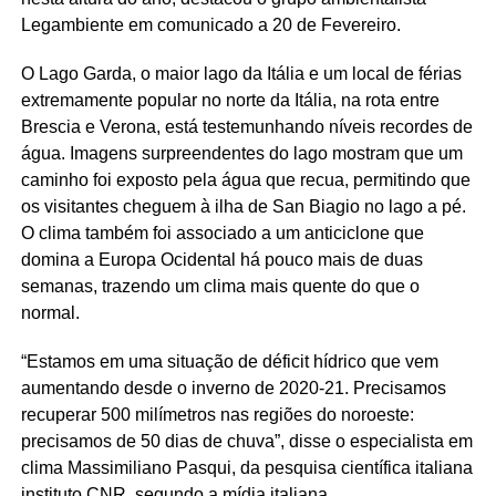
Legambiente em comunicado a 20 de Fevereiro.
O Lago Garda, o maior lago da Itália e um local de férias
extremamente popular no norte da Itália, na rota entre
Brescia e Verona, está testemunhando níveis recordes de
água. Imagens surpreendentes do lago mostram que um
caminho foi exposto pela água que recua, permitindo que
os visitantes cheguem à ilha de San Biagio no lago a pé.
O clima também foi associado a um anticiclone que
domina a Europa Ocidental há pouco mais de duas
semanas, trazendo um clima mais quente do que o
normal.
“Estamos em uma situação de déficit hídrico que vem
aumentando desde o inverno de 2020-21. Precisamos
recuperar 500 milímetros nas regiões do noroeste:
precisamos de 50 dias de chuva”, disse o especialista em
clima Massimiliano Pasqui, da pesquisa científica italiana
instituto CNR, segundo a mídia italiana.