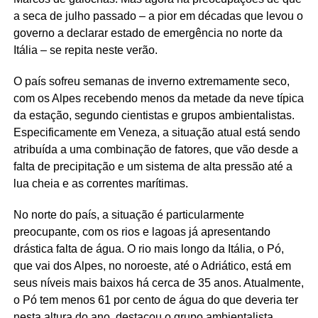
a seca de julho passado – a pior em décadas que levou o
governo a declarar estado de emergência no norte da
Itália – se repita neste verão.
O país sofreu semanas de inverno extremamente seco,
com os Alpes recebendo menos da metade da neve típica
da estação, segundo cientistas e grupos ambientalistas.
Especificamente em Veneza, a situação atual está sendo
atribuída a uma combinação de fatores, que vão desde a
falta de precipitação e um sistema de alta pressão até a
lua cheia e as correntes marítimas.
No norte do país, a situação é particularmente
preocupante, com os rios e lagoas já apresentando
drástica falta de água. O rio mais longo da Itália, o Pó,
que vai dos Alpes, no noroeste, até o Adriático, está em
seus níveis mais baixos há cerca de 35 anos. Atualmente,
o Pó tem menos 61 por cento de água do que deveria ter
nesta altura do ano, destacou o grupo ambientalista