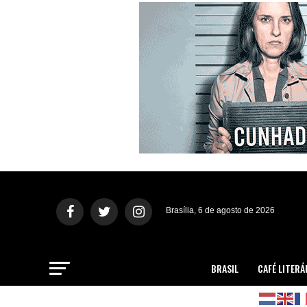
Brasília, 6 de agosto de 2026
BRASIL
CAFÉ LITERÁ