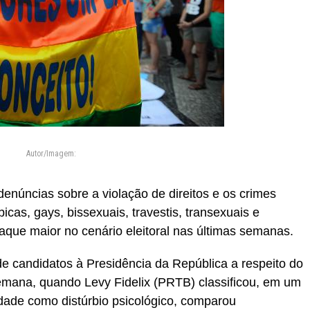
Autor/Imagem:
denúncias sobre a violação de direitos e os crimes
cas, gays, bissexuais, travestis, transexuais e
que maior no cenário eleitoral nas últimas semanas.
e candidatos à Presidência da República a respeito do
semana, quando Levy Fidelix (PRTB) classificou, em um
dade como distúrbio psicológico, comparou