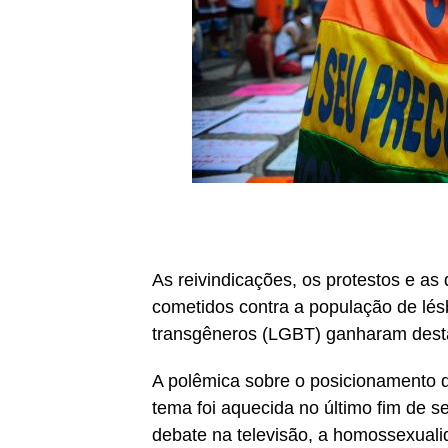
As reivindicações, os protestos e as 
cometidos contra a população de lésbi
transgêneros (LGBT) ganharam desta
A polêmica sobre o posicionamento d
tema foi aquecida no último fim de 
debate na televisão, a homossexuali