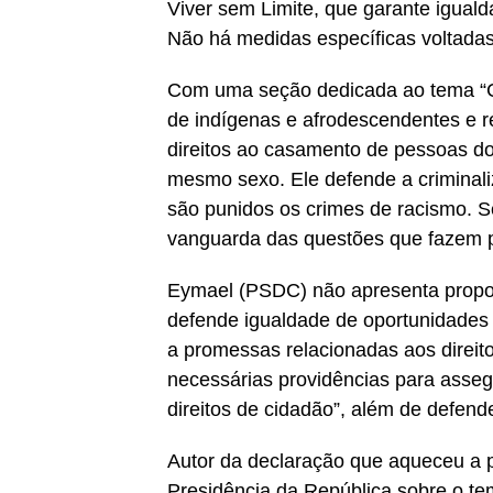
Viver sem Limite, que garante iguald
Não há medidas específicas voltada
Com uma seção dedicada ao tema “Cul
de indígenas e afrodescendentes e re
direitos ao casamento de pessoas d
mesmo sexo. Ele defende a crimina
são punidos os crimes de racismo. S
vanguarda das questões que fazem p
Eymael (PSDC) não apresenta propos
defende igualdade de oportunidades e
a promessas relacionadas aos direi
necessárias providências para assegu
direitos de cidadão”, além de defende
Autor da declaração que aqueceu a 
Presidência da República sobre o tem