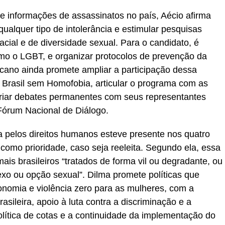
e informações de assassinatos no país, Aécio afirma
qualquer tipo de intolerância e estimular pesquisas
cial e de diversidade sexual. Para o candidato, é
mo o LGBT, e organizar protocolos de prevenção da
cano ainda promete ampliar a participação dessa
Brasil sem Homofobia, articular o programa com as
 criar debates permanentes com seus representantes
 Fórum Nacional de Diálogo.
a pelos direitos humanos esteve presente nos quatro
como prioridade, caso seja reeleita. Segundo ela, essa
ais brasileiros “tratados de forma vil ou degradante, ou
sexo ou opção sexual”. Dilma promete políticas que
omia e violência zero para as mulheres, com a
ileira, apoio à luta contra a discriminação e a
olítica de cotas e a continuidade da implementação do