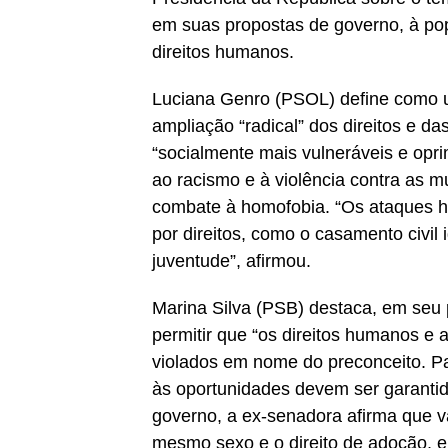
em suas propostas de governo, à po
direitos humanos.
Luciana Genro (PSOL) define como um
ampliação “radical” dos direitos e da
“socialmente mais vulneráveis e opr
ao racismo e à violência contra as 
combate à homofobia. “Os ataques ho
por direitos, como o casamento civil i
juventude”, afirmou.
Marina Silva (PSB) destaca, em seu
permitir que “os direitos humanos e
violados em nome do preconceito. Para
às oportunidades devem ser garantid
governo, a ex-senadora afirma que vai
mesmo sexo e o direito de adoção, e 