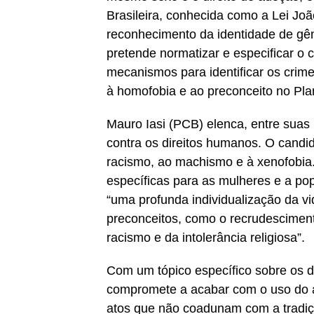
Brasileira, conhecida como a Lei Joã
reconhecimento da identidade de gê
pretende normatizar e especificar o 
mecanismos para identificar os crime
à homofobia e ao preconceito no Pl
Mauro Iasi (PCB) elenca, entre suas 
contra os direitos humanos. O candi
racismo, ao machismo e à xenofobia. 
específicas para as mulheres e a pop
“uma profunda individualização da vi
preconceitos, como o recrudescimen
racismo e da intolerância religiosa”.
Com um tópico específico sobre os di
compromete a acabar com o uso do a
atos que não coadunam com a tradição