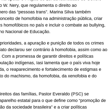
o W. Nery, que regulamenta o direito ao
nero das “pessoas trans”. Marina Silva também
conceito de homofobia na administração pública, criar
s homofóbicos no país e incluir o combate ao bullying,
ano Nacional de Educação.
prioridades, a apuração e punição de todos os crimes
dato declarou ser contrário à homofobia, assim como ao
Com a promessa de garantir direitos e políticas
ulação indígenas, Iasi lamenta que o país viva hoje
da, o reaparecimento e fortalecimento de estigmas e
to do machismo, da homofobia, da xenofobia e do
reitos das famílias, Pastor Everaldo (PSC) se
parelho estatal para o que define como “promoção de
 da sociedade brasileira” e a criar políticas