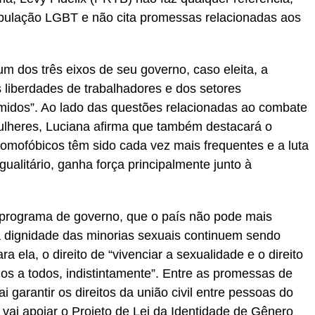
pulação LGBT e não cita promessas relacionadas aos
 dos três eixos de seu governo, caso eleita, a
s liberdades de trabalhadores e dos setores
imidos”. Ao lado das questões relacionadas ao combate
mulheres, Luciana afirma que também destacará o
mofóbicos têm sido cada vez mais frequentes e a luta
gualitário, ganha força principalmente junto à
 programa de governo, que o país não pode mais
 a dignidade das minorias sexuais continuem sendo
 ela, o direito de “vivenciar a sexualidade e o direito
os a todos, indistintamente”. Entre as promessas de
 garantir os direitos da união civil entre pessoas do
vai apoiar o Projeto de Lei da Identidade de Gênero