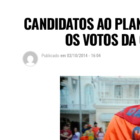
CANDIDATOS AO PLA
OS VOTOS DA
Publicado
em
02/10/2014 - 16:04