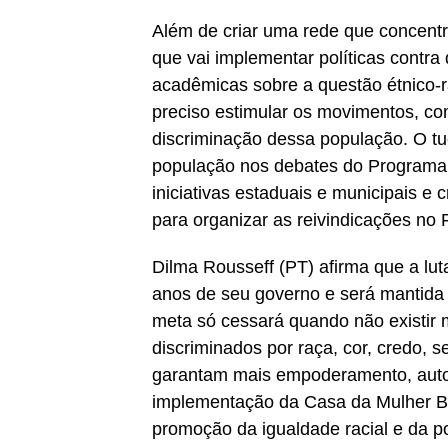
Além de criar uma rede que concentr
que vai implementar políticas contra 
acadêmicas sobre a questão étnico-ra
preciso estimular os movimentos, co
discriminação dessa população. O tu
população nos debates do Programa 
iniciativas estaduais e municipais e
para organizar as reivindicações no
Dilma Rousseff (PT) afirma que a lut
anos de seu governo e será mantida 
meta só cessará quando não existir m
discriminados por raça, cor, credo, 
garantam mais empoderamento, auton
implementação da Casa da Mulher Bras
promoção da igualdade racial e da p