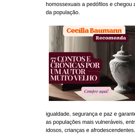
homossexuais a pedófilos e chegou 
da população.
igualdade, segurança e paz e garante 
as populações mais vulneráveis, ent
idosos, crianças e afrodescendentes