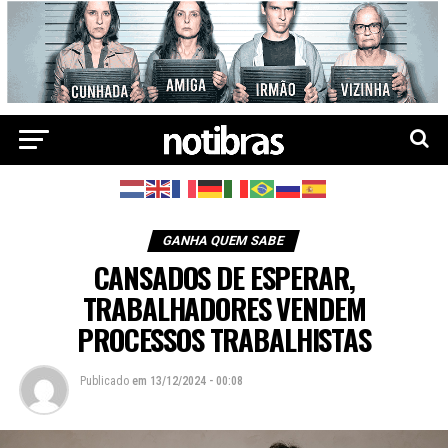
GANHA QUEM SABE
CANSADOS DE ESPERAR,
TRABALHADORES VENDEM
PROCESSOS TRABALHISTAS
Publicado
em
13/12/2024 - 00:08