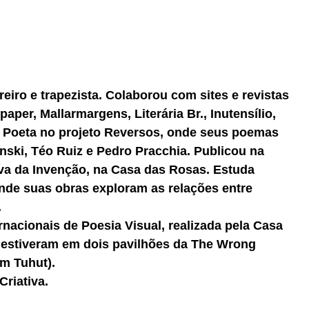
reiro e trapezista. Colaborou com sites e revistas
aper, Mallarmargens, Literária Br., Inutensílio,
. Poeta no projeto Reversos, onde seus poemas
ski, Téo Ruiz e Pedro Pracchia. Publicou na
a da Invenção, na Casa das Rosas. Estuda
nde suas obras exploram as relações entre
.
rnacionais de Poesia Visual, realizada pela Casa
estiveram em dois pavilhões da The Wrong
îm Tuhut).
Criativa.