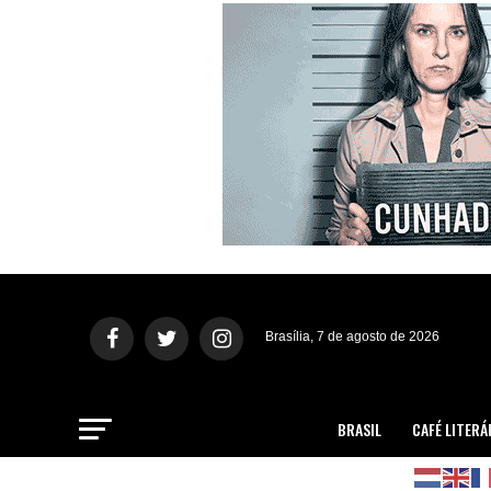
Brasília, 7 de agosto de 2026
BRASIL
CAFÉ LITERÁ