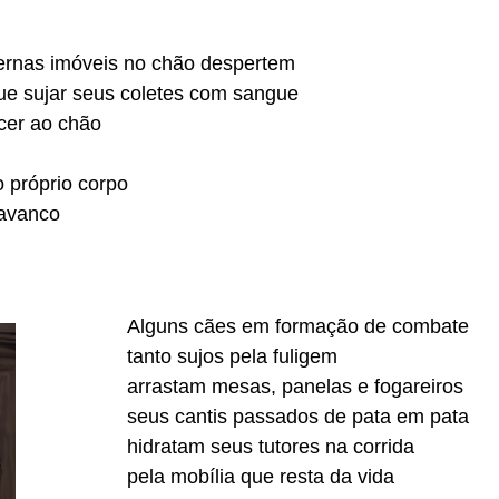
ernas imóveis no chão despertem
ue sujar seus coletes com sangue
cer ao chão
 próprio corpo
lavanco
Alguns cães em formação de combate
tanto sujos pela fuligem
arrastam mesas, panelas e fogareiros
seus cantis passados de pata em pata
hidratam seus tutores na corrida
pela mobília que resta da vida