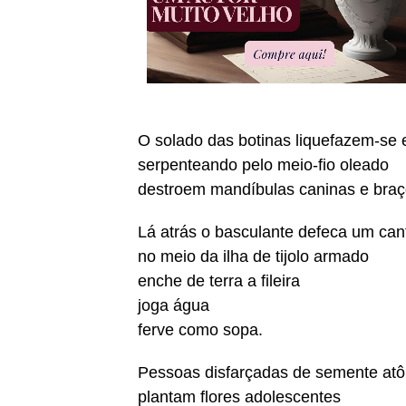
O solado das botinas liquefazem-se
serpenteando pelo meio-fio oleado
destroem mandíbulas caninas e braç
Lá atrás o basculante defeca um can
no meio da ilha de tijolo armado
enche de terra a fileira
joga água
ferve como sopa.
Pessoas disfarçadas de semente at
plantam flores adolescentes