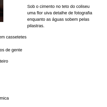
Sob o cimento no teto do coliseu
uma flor uiva detalhe de fotografia
enquanto as águas sobem pelas
pilastras.
 em cassetetes
os de gente
teiro
ômica