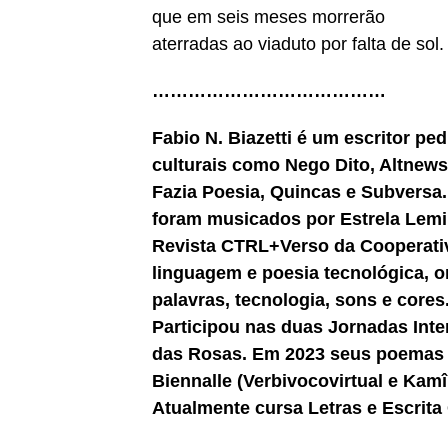
que em seis meses morrerão
aterradas ao viaduto por falta de sol.
…………………………………
Fabio N. Biazetti é um escritor ped
culturais como Nego Dito, Altnewsp
Fazia Poesia, Quincas e Subversa
foram musicados por Estrela Lemin
Revista CTRL+Verso da Cooperativ
linguagem e poesia tecnológica, o
palavras, tecnologia, sons e cores
Participou nas duas Jornadas Inte
das Rosas. Em 2023 seus poemas 
Biennalle (Verbivocovirtual e Kam
Atualmente cursa Letras e Escrita 