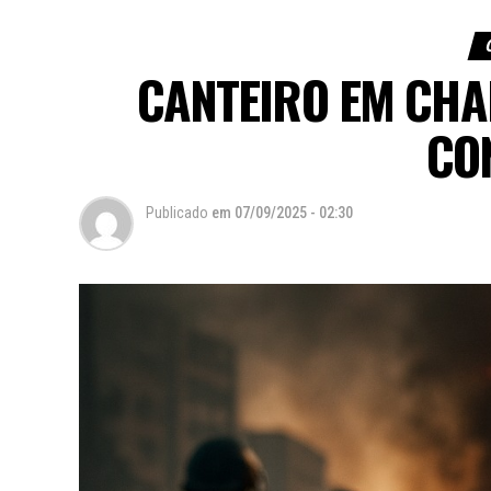
CANTEIRO EM CHA
CO
Publicado
em
07/09/2025 - 02:30