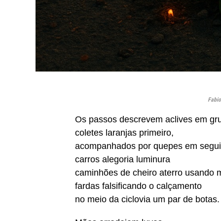
Fabio
Os passos descrevem aclives em gr
coletes laranjas primeiro,
acompanhados por quepes em segu
carros alegoria luminura
caminhões de cheiro aterro usando 
fardas falsificando o calçamento
no meio da ciclovia um par de botas.