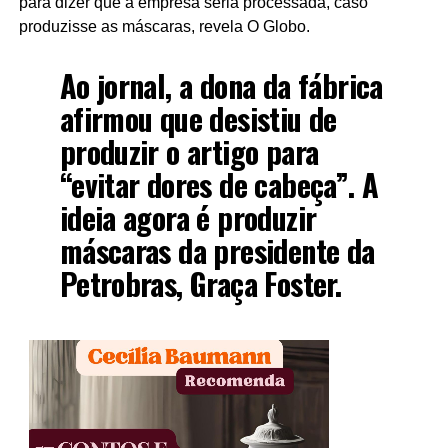
para dizer que a empresa seria processada, caso
produzisse as máscaras, revela O Globo.
Ao jornal, a dona da fábrica
afirmou que desistiu de
produzir o artigo para
“evitar dores de cabeça”. A
ideia agora é produzir
máscaras da presidente da
Petrobras, Graça Foster.