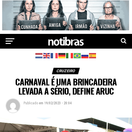
CRUZEIRO
CARNAVAL É UMA BRINCADEIRA
LEVADA A SÉRIO, DEFINE ARUC
Publicado
em
19/02/2023 - 20:04