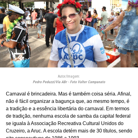
Autor/Imagem:
Pedro Peduzzi/Via ABr - Foto Valter Campanato
Carnaval é brincadeira. Mas é também coisa séria. Afinal,
não é fácil organizar a bagunça que, ao mesmo tempo, é
a tradição e a essência libertária do carnaval. Em termos
de tradição, nenhuma escola de samba da capital federal
se iguala à Associação Recreativa Cultural Unidos do
Cruzeiro, a Aruc. A escola detém mais de 30 títulos, sendo