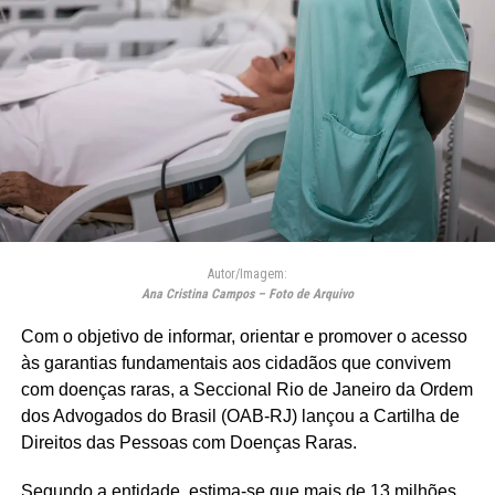
Autor/Imagem:
Ana Cristina Campos – Foto de Arquivo
Com o objetivo de informar, orientar e promover o acesso
às garantias fundamentais aos cidadãos que convivem
com doenças raras, a Seccional Rio de Janeiro da Ordem
dos Advogados do Brasil (OAB-RJ) lançou a Cartilha de
Direitos das Pessoas com Doenças Raras.
Segundo a entidade, estima-se que mais de 13 milhões