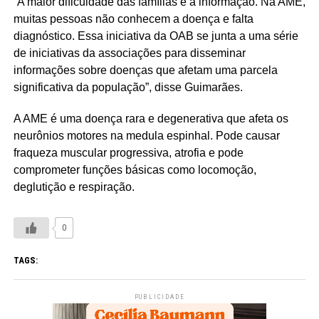
“A maior dificuldade das famílias é a informação. Na AME,
muitas pessoas não conhecem a doença e falta
diagnóstico. Essa iniciativa da OAB se junta a uma série
de iniciativas da associações para disseminar
informações sobre doenças que afetam uma parcela
significativa da população”, disse Guimarães.
A AME é uma doença rara e degenerativa que afeta os
neurônios motores na medula espinhal. Pode causar
fraqueza muscular progressiva, atrofia e pode
comprometer funções básicas como locomoção,
deglutição e respiração.
0
TAGS:
PUBLICIDADE