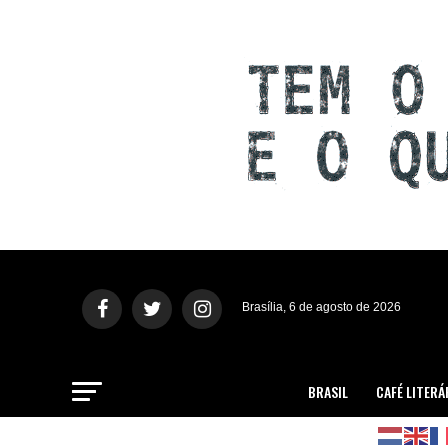
Brasília, 6 de agosto de 2026
BRASIL
CAFÉ LITERÁ