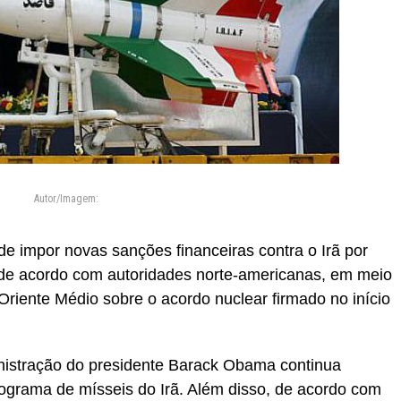
Autor/Imagem:
e impor novas sanções financeiras contra o Irã por
 de acordo com autoridades norte-americanas, em meio
Oriente Médio sobre o acordo nuclear firmado no início
nistração do presidente Barack Obama continua
ograma de mísseis do Irã. Além disso, de acordo com