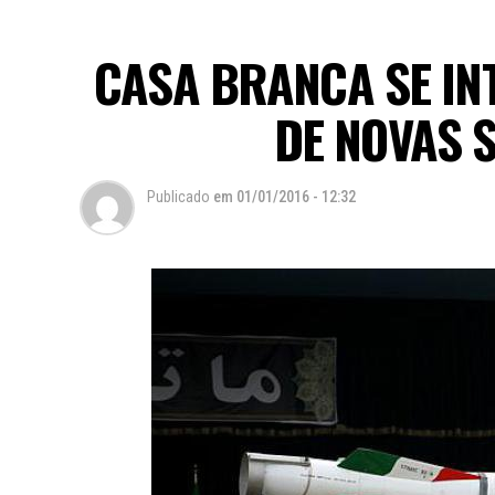
CASA BRANCA SE INT
DE NOVAS 
Publicado
em
01/01/2016 - 12:32