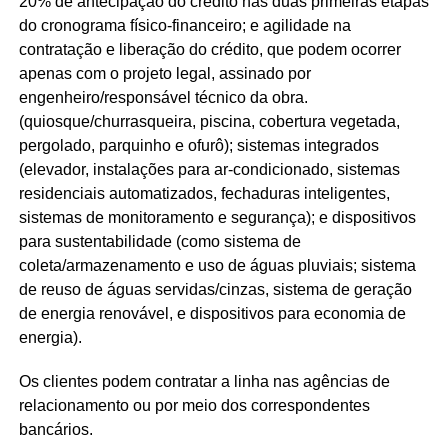
20% de antecipação do crédito nas duas primeiras etapas
do cronograma físico-financeiro; e agilidade na
contratação e liberação do crédito, que podem ocorrer
apenas com o projeto legal, assinado por
engenheiro/responsável técnico da obra.
(quiosque/churrasqueira, piscina, cobertura vegetada,
pergolado, parquinho e ofurô); sistemas integrados
(elevador, instalações para ar-condicionado, sistemas
residenciais automatizados, fechaduras inteligentes,
sistemas de monitoramento e segurança); e dispositivos
para sustentabilidade (como sistema de
coleta/armazenamento e uso de águas pluviais; sistema
de reuso de águas servidas/cinzas, sistema de geração
de energia renovável, e dispositivos para economia de
energia).
Os clientes podem contratar a linha nas agências de
relacionamento ou por meio dos correspondentes
bancários.