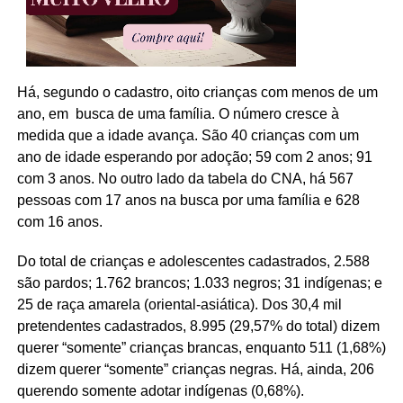
Há, segundo o cadastro, oito crianças com menos de um
ano, em busca de uma família. O número cresce à
medida que a idade avança. São 40 crianças com um
ano de idade esperando por adoção; 59 com 2 anos; 91
com 3 anos. No outro lado da tabela do CNA, há 567
pessoas com 17 anos na busca por uma família e 628
com 16 anos.
Do total de crianças e adolescentes cadastrados, 2.588
são pardos; 1.762 brancos; 1.033 negros; 31 indígenas; e
25 de raça amarela (oriental-asiática). Dos 30,4 mil
pretendentes cadastrados, 8.995 (29,57% do total) dizem
querer “somente” crianças brancas, enquanto 511 (1,68%)
dizem querer “somente” crianças negras. Há, ainda, 206
querendo somente adotar indígenas (0,68%).