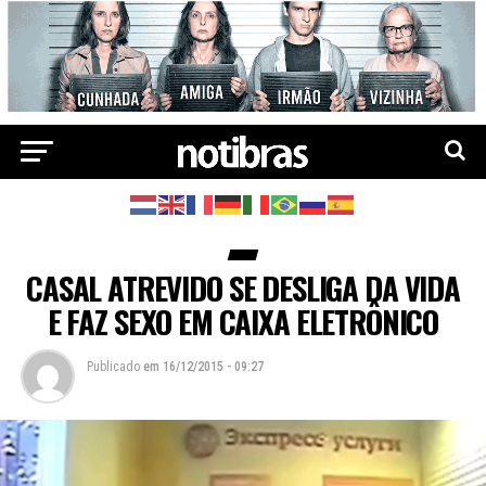
CASAL ATREVIDO SE DESLIGA DA VIDA
E FAZ SEXO EM CAIXA ELETRÔNICO
Publicado
em
16/12/2015 - 09:27