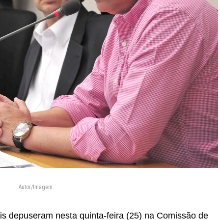
Autor/Imagem:
ais depuseram nesta quinta-feira (25) na Comissão de