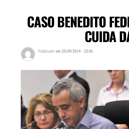
CASO BENEDITO FED
CUIDA D
Publicado
em
25/09/2014 - 23:06