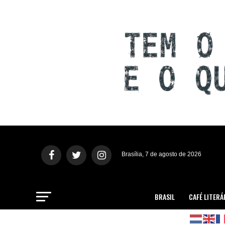
Brasília, 7 de agosto de 2026
BRASIL
CAFÉ LITERÁ