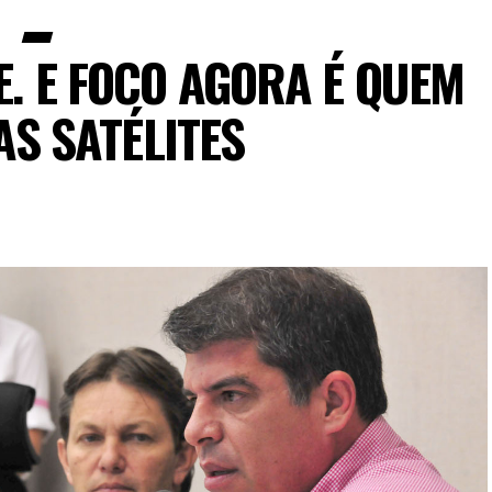
E. E FOCO AGORA É QUEM
AS SATÉLITES