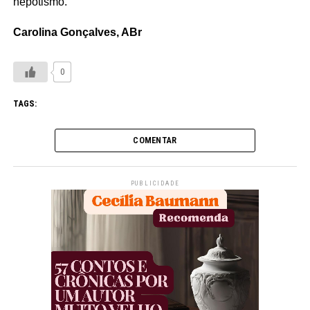
nepotismo.
Carolina Gonçalves, ABr
0
TAGS:
COMENTAR
PUBLICIDADE