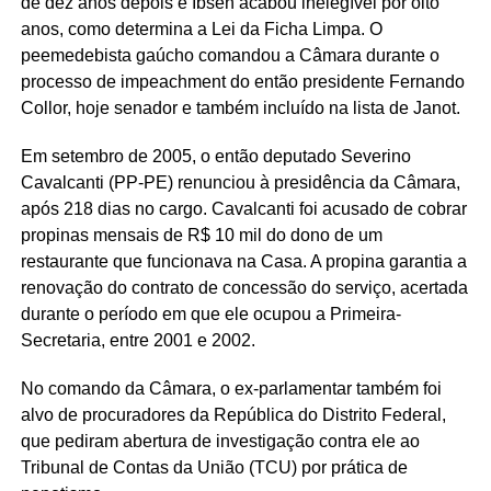
de dez anos depois e Ibsen acabou inelegível por oito
anos, como determina a Lei da Ficha Limpa. O
peemedebista gaúcho comandou a Câmara durante o
processo de impeachment do então presidente Fernando
Collor, hoje senador e também incluído na lista de Janot.
Em setembro de 2005, o então deputado Severino
Cavalcanti (PP-PE) renunciou à presidência da Câmara,
após 218 dias no cargo. Cavalcanti foi acusado de cobrar
propinas mensais de R$ 10 mil do dono de um
restaurante que funcionava na Casa. A propina garantia a
renovação do contrato de concessão do serviço, acertada
durante o período em que ele ocupou a Primeira-
Secretaria, entre 2001 e 2002.
No comando da Câmara, o ex-parlamentar também foi
alvo de procuradores da República do Distrito Federal,
que pediram abertura de investigação contra ele ao
Tribunal de Contas da União (TCU) por prática de