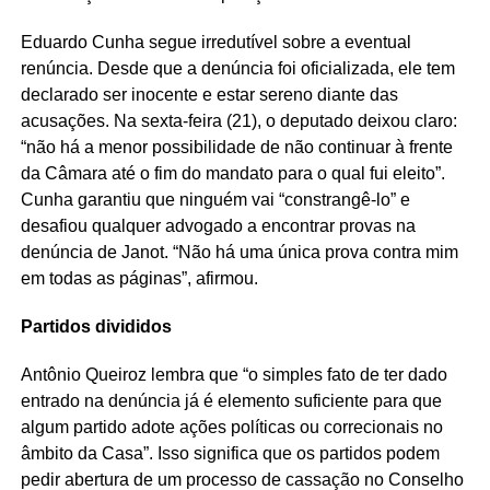
Eduardo Cunha segue irredutível sobre a eventual
renúncia. Desde que a denúncia foi oficializada, ele tem
declarado ser inocente e estar sereno diante das
acusações. Na sexta-feira (21), o deputado deixou claro:
“não há a menor possibilidade de não continuar à frente
da Câmara até o fim do mandato para o qual fui eleito”.
Cunha garantiu que ninguém vai “constrangê-lo” e
desafiou qualquer advogado a encontrar provas na
denúncia de Janot. “Não há uma única prova contra mim
em todas as páginas”, afirmou.
Partidos divididos
Antônio Queiroz lembra que “o simples fato de ter dado
entrado na denúncia já é elemento suficiente para que
algum partido adote ações políticas ou correcionais no
âmbito da Casa”. Isso significa que os partidos podem
pedir abertura de um processo de cassação no Conselho