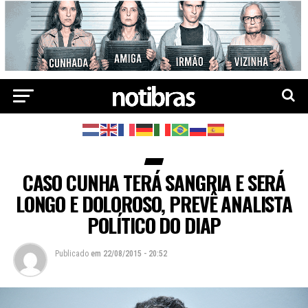
CASO CUNHA TERÁ SANGRIA E SERÁ
LONGO E DOLOROSO, PREVÊ ANALISTA
POLÍTICO DO DIAP
Publicado
em
22/08/2015 - 20:52