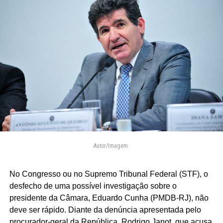
Autor/Imagem:
No Congresso ou no Supremo Tribunal Federal (STF), o
desfecho de uma possível investigação sobre o
presidente da Câmara, Eduardo Cunha (PMDB-RJ), não
deve ser rápido. Diante da denúncia apresentada pelo
procurador-geral da República, Rodrigo Janot, que acusa