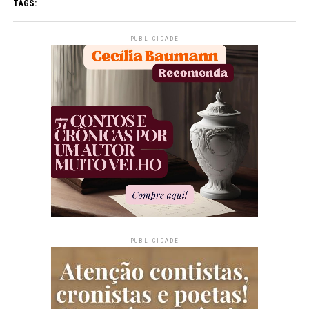
TAGS:
PUBLICIDADE
PUBLICIDADE