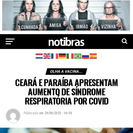
OLHA A VACINA...
CEARÁ E PARAÍBA APRESENTAM
AUMENTO DE SÍNDROME
RESPIRATÓRIA POR COVID
Publicado
em
29/08/2025 - 00:00