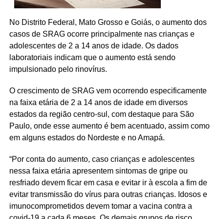
No Distrito Federal, Mato Grosso e Goiás, o aumento dos
casos de SRAG ocorre principalmente nas crianças e
adolescentes de 2 a 14 anos de idade. Os dados
laboratoriais indicam que o aumento está sendo
impulsionado pelo rinovírus.
O crescimento de SRAG vem ocorrendo especificamente
na faixa etária de 2 a 14 anos de idade em diversos
estados da região centro-sul, com destaque para São
Paulo, onde esse aumento é bem acentuado, assim como
em alguns estados do Nordeste e no Amapá.
“Por conta do aumento, caso crianças e adolescentes
nessa faixa etária apresentem sintomas de gripe ou
resfriado devem ficar em casa e evitar ir à escola a fim de
evitar transmissão do vírus para outras crianças. Idosos e
imunocomprometidos devem tomar a vacina contra a
covid-19 a cada 6 meses. Os demais grupos de risco,