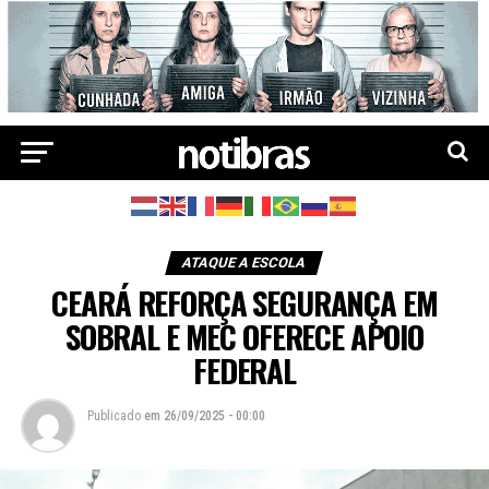
ATAQUE A ESCOLA
CEARÁ REFORÇA SEGURANÇA EM
SOBRAL E MEC OFERECE APOIO
FEDERAL
Publicado
em
26/09/2025 - 00:00