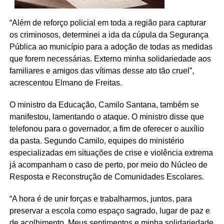
“Além de reforço policial em toda a região para capturar
os criminosos, determinei a ida da cúpula da Segurança
Pública ao município para a adoção de todas as medidas
que forem necessárias. Externo minha solidariedade aos
familiares e amigos das vítimas desse ato tão cruel”,
acrescentou Elmano de Freitas.
O ministro da Educação, Camilo Santana, também se
manifestou, lamentando o ataque. O ministro disse que
telefonou para o governador, a fim de oferecer o auxílio
da pasta. Segundo Camilo, equipes do ministério
especializadas em situações de crise e violência extrema
já acompanham o caso de perto, por meio do Núcleo de
Resposta e Reconstrução de Comunidades Escolares.
“A hora é de unir forças e trabalharmos, juntos, para
preservar a escola como espaço sagrado, lugar de paz e
de acolhimento. Meus sentimentos e minha solidariedade