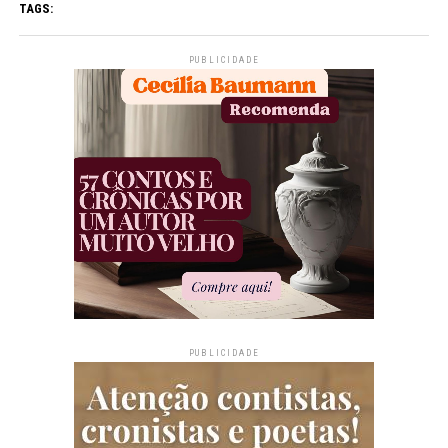
TAGS:
PUBLICIDADE
PUBLICIDADE