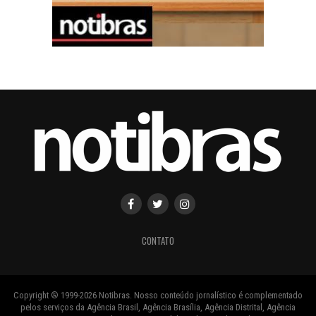
CONTATO
Copyright ® 1999-2026 Notibras. Nosso conteúdo jornalístico é complementado
pelos serviços da Agência Brasil, Agência Brasília, Agência Distrital, Agência