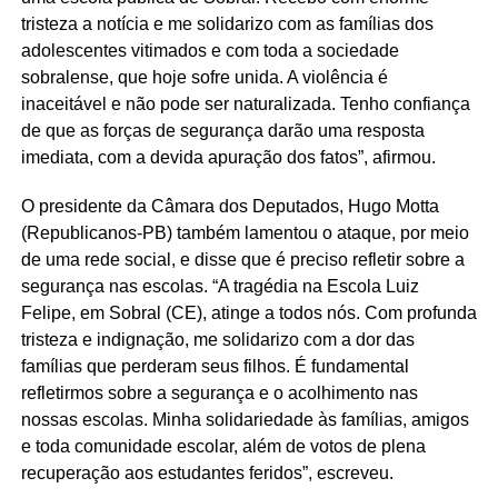
tristeza a notícia e me solidarizo com as famílias dos
adolescentes vitimados e com toda a sociedade
sobralense, que hoje sofre unida. A violência é
inaceitável e não pode ser naturalizada. Tenho confiança
de que as forças de segurança darão uma resposta
imediata, com a devida apuração dos fatos”, afirmou.
O presidente da Câmara dos Deputados, Hugo Motta
(Republicanos-PB) também lamentou o ataque, por meio
de uma rede social, e disse que é preciso refletir sobre a
segurança nas escolas. “A tragédia na Escola Luiz
Felipe, em Sobral (CE), atinge a todos nós. Com profunda
tristeza e indignação, me solidarizo com a dor das
famílias que perderam seus filhos. É fundamental
refletirmos sobre a segurança e o acolhimento nas
nossas escolas. Minha solidariedade às famílias, amigos
e toda comunidade escolar, além de votos de plena
recuperação aos estudantes feridos”, escreveu.