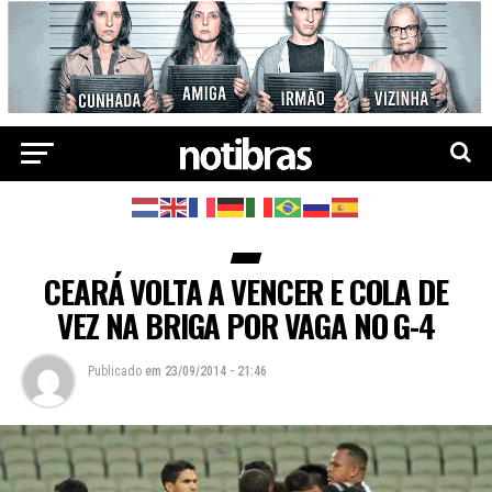
CEARÁ VOLTA A VENCER E COLA DE
VEZ NA BRIGA POR VAGA NO G-4
Publicado
em
23/09/2014 - 21:46