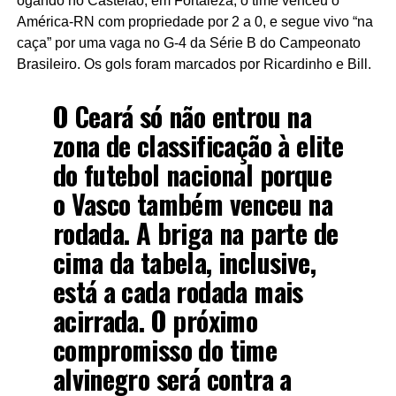
ogando no Castelão, em Fortaleza, o time venceu o
América-RN com propriedade por 2 a 0, e segue vivo “na
caça” por uma vaga no G-4 da Série B do Campeonato
Brasileiro. Os gols foram marcados por Ricardinho e Bill.
O Ceará só não entrou na
zona de classificação à elite
do futebol nacional porque
o Vasco também venceu na
rodada. A briga na parte de
cima da tabela, inclusive,
está a cada rodada mais
acirrada. O próximo
compromisso do time
alvinegro será contra a