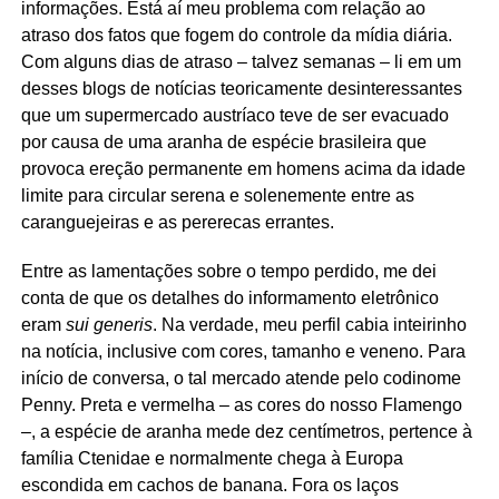
informações. Está aí meu problema com relação ao
atraso dos fatos que fogem do controle da mídia diária.
Com alguns dias de atraso – talvez semanas – li em um
desses blogs de notícias teoricamente desinteressantes
que um supermercado austríaco teve de ser evacuado
por causa de uma aranha de espécie brasileira que
provoca ereção permanente em homens acima da idade
limite para circular serena e solenemente entre as
caranguejeiras e as pererecas errantes.
Entre as lamentações sobre o tempo perdido, me dei
conta de que os detalhes do informamento eletrônico
eram
sui generis
. Na verdade, meu perfil cabia inteirinho
na notícia, inclusive com cores, tamanho e veneno. Para
início de conversa, o tal mercado atende pelo codinome
Penny. Preta e vermelha – as cores do nosso Flamengo
–, a espécie de aranha mede dez centímetros, pertence à
família Ctenidae e normalmente chega à Europa
escondida em cachos de banana. Fora os laços