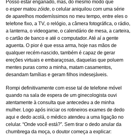
Posso estar enganado, mas, do mesmo modo que
o
esper
matou
zóide
, o celular aniquilou com uma série
de aparelhos moderníssimos no meu tempo, entre eles o
telefone fixo, a TV, o relógio, a câmera fotográfica, o rádio,
a lanterna, o videogame, o calendário de mesa, a carteira,
o cartão de banco e até o computador. Até aí a gente
aguenta. O pior é que essa arma, hoje nas mãos de
qualquer recém-nascido, também é capaz de gerar
ereções virtuais e embaraçosas, daquelas que poluem
mentes puras como a minha, matam casamentos,
desandam famílias e geram filhos indesejáveis.
Rompi definitivamente com esse tal de telefone móvel
quando na sala de espera de um ginecologista ouvi
atentamente à consulta que antecedeu a de minha
mulher. Logo após iniciar os rotineiros exames de dedo
aqui e dedo acolá, o médico atendeu a uma ligação no
celular. “Onde você está?”. Sem tirar o dedo anular da
chumbrega da moça, o doutor começa a explicar: