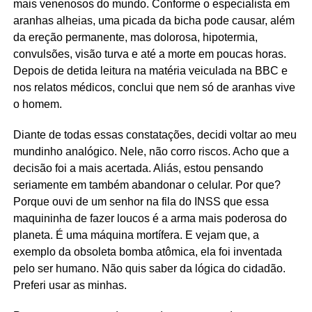
mais venenosos do mundo. Conforme o especialista em
aranhas alheias, uma picada da bicha pode causar, além
da ereção permanente, mas dolorosa, hipotermia,
convulsões, visão turva e até a morte em poucas horas.
Depois de detida leitura na matéria veiculada na BBC e
nos relatos médicos, conclui que nem só de aranhas vive
o homem.
Diante de todas essas constatações, decidi voltar ao meu
mundinho analógico. Nele, não corro riscos. Acho que a
decisão foi a mais acertada. Aliás, estou pensando
seriamente em também abandonar o celular. Por que?
Porque ouvi de um senhor na fila do INSS que essa
maquininha de fazer loucos é a arma mais poderosa do
planeta. É uma máquina mortífera. E vejam que, a
exemplo da obsoleta bomba atômica, ela foi inventada
pelo ser humano. Não quis saber da lógica do cidadão.
Preferi usar as minhas.