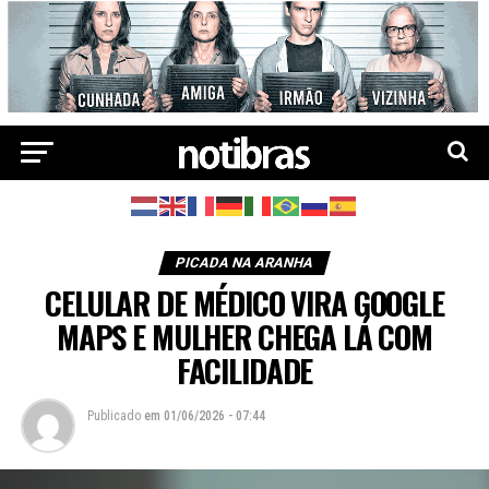
PICADA NA ARANHA
CELULAR DE MÉDICO VIRA GOOGLE
MAPS E MULHER CHEGA LÁ COM
FACILIDADE
Publicado
em
01/06/2026 - 07:44