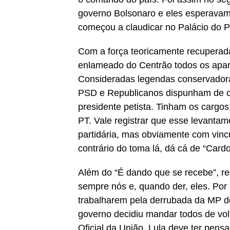
governo Bolsonaro e eles esperavam
começou a claudicar no Palácio do P
Com a força teoricamente recuperada
enlameado do Centrão todos os apan
Consideradas legendas conservadoras
PSD e Republicanos dispunham de ce
presidente petista. Tinham os cargo
PT. Vale registrar que esse levantam
partidária, mas obviamente com vinc
contrário do toma lá, dá cá de “Car
Além do “É dando que se recebe”, re
sempre nós e, quando der, eles. Por i
trabalharem pela derrubada da MP d
governo decidiu mandar todos de volt
Oficial da União, Lula deve ter pen