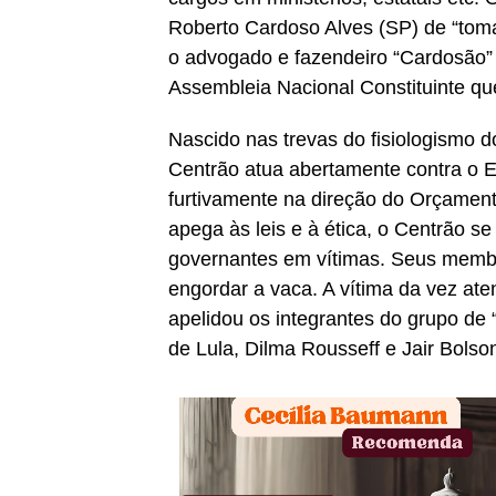
Roberto Cardoso Alves (SP) de “toma
o advogado e fazendeiro “Cardosão”
Assembleia Nacional Constituinte qu
Nascido nas trevas do fisiologismo 
Centrão atua abertamente contra o 
furtivamente na direção do Orçamen
apega às leis e à ética, o Centrão 
governantes em vítimas. Seus memb
engordar a vaca. A vítima da vez at
apelidou os integrantes do grupo de 
de Lula, Dilma Rousseff e Jair Bols