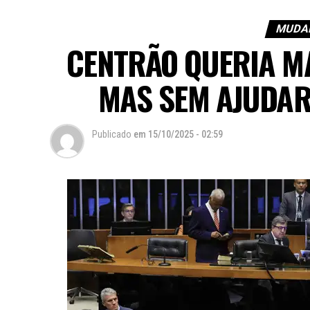
MUDAN
CENTRÃO QUERIA M
MAS SEM AJUDAR
Publicado
em
15/10/2025 - 02:59