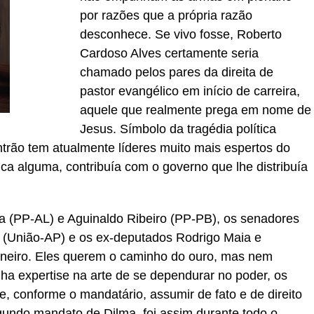
por razões que a própria razão
desconhece. Se vivo fosse, Roberto
Cardoso Alves certamente seria
chamado pelos pares da direita de
pastor evangélico em início de carreira,
aquele que realmente prega em nome de
Jesus. Símbolo da tragédia política
ntrão tem atualmente líderes muito mais espertos do
a alguma, contribuía com o governo que lhe distribuía
a (PP-AL) e Aguinaldo Ribeiro (PP-PB), os senadores
e (União-AP) e os ex-deputados Rodrigo Maia e
neiro. Eles querem o caminho do ouro, mas nem
a expertise na arte de se dependurar no poder, os
 conforme o mandatário, assumir de fato e de direito
undo mandato de Dilma, foi assim durante todo o