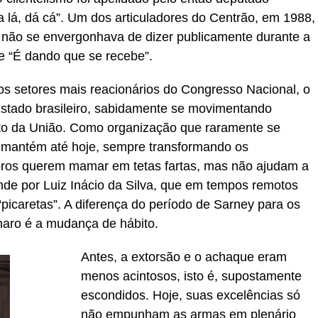
 lá, dá cá”. Um dos articuladores do Centrão, em 1988,
 não se envergonhava de dizer publicamente durante a
e “É dando que se recebe”.
dos setores mais reacionários do Congresso Nacional, o
Estado brasileiro, sabidamente se movimentando
to da União. Como organização que raramente se
se mantém até hoje, sempre transformando os
ros querem mamar em tetas fartas, mas não ajudam a
ende por Luiz Inácio da Silva, que em tempos remotos
“picaretas”. A diferença do período de Sarney para os
onaro é a mudança de hábito.
Antes, a extorsão e o achaque eram
menos acintosos, isto é, supostamente
escondidos. Hoje, suas excelências só
não empunham as armas em plenário