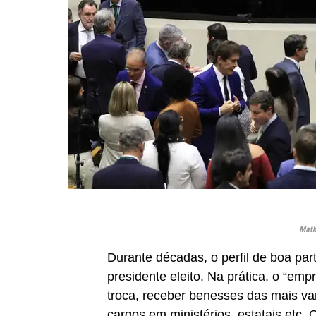
Math
Durante décadas, o perfil de boa part
presidente eleito. Na prática, o “emp
troca, receber benesses das mais var
cargos em ministérios, estatais etc. 