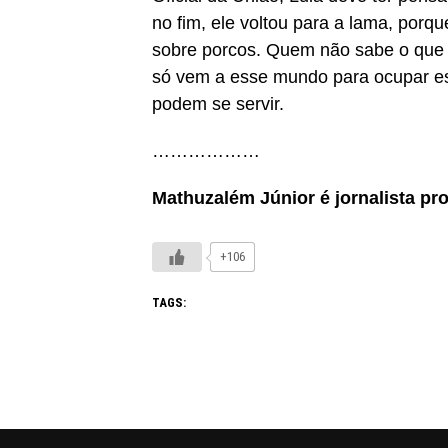
no fim, ele voltou para a lama, porqu
sobre porcos. Quem não sabe o que 
só vem a esse mundo para ocupar es
podem se servir.
………………
Mathuzalém Júnior é jornalista pr
+106
TAGS: