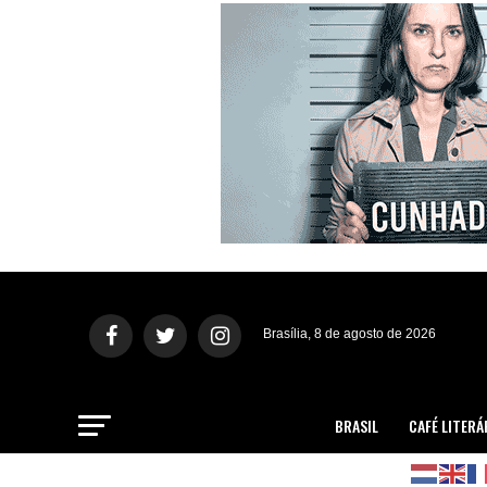
Brasília, 8 de agosto de 2026
BRASIL
CAFÉ LITERÁ