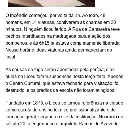
O incêndio começou, por volta da 1h. Ao todo, 48
homens, em 14 viaturas, contiveram as chamas em 20
minutos. Ninguém ficou ferido. A Rua da Cantareira teve
trechos interditados na madrugada para a ação dos
bombeiros, e às 6h15 já estava completamente liberada.
Nesse horário, duas viaturas ainda permaneciam no
local.
As causas do fogo serão apontadas pela perícia, e as
aulas no Liceu foram suspensas nesta terça-feira. Apenas
o Centro Cultural, que estava fechado para visitação, foi
destruído, e os prédios da escola não foram atingidos.
Fundado em 1873, o Liceu se tornou referência na cidade
como escola de ensino técnico profissionalizante e de
formação geral, segundo o site da instituição. No início do
século 20, o engenheiro e arquiteto Ramos de Azevedo