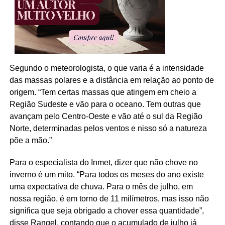
Segundo o meteorologista, o que varia é a intensidade
das massas polares e a distância em relação ao ponto de
origem. “Tem certas massas que atingem em cheio a
Região Sudeste e vão para o oceano. Tem outras que
avançam pelo Centro-Oeste e vão até o sul da Região
Norte, determinadas pelos ventos e nisso só a natureza
põe a mão.”
Para o especialista do Inmet, dizer que não chove no
inverno é um mito. “Para todos os meses do ano existe
uma expectativa de chuva. Para o mês de julho, em
nossa região, é em torno de 11 milímetros, mas isso não
significa que seja obrigado a chover essa quantidade”,
disse Rangel, contando que o acumulado de julho já