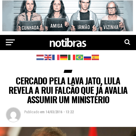
CERCADO PELA LAVA JATO, LULA
REVELA A RUI FALCÃO QUE JÁ AVALIA
ASSUMIR UM MINISTÉRIO
Publicado
em
14/03/2016 - 13:22